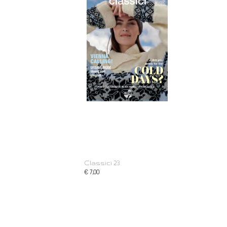
Classici 23
€ 7,00