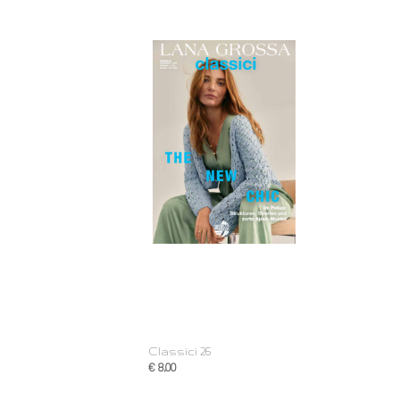
Classici 26
€ 8,00