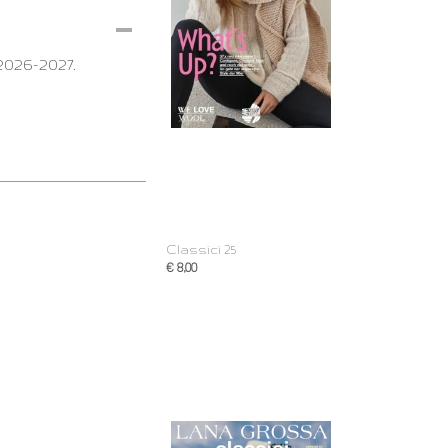
2026-2027.
Classici 25
€ 8,00