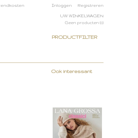
rzendkosten
Inloggen
Registreren
UW WINKELWAGEN
Geen producten
(0)
PRODUCTFILTER
Ook interessant