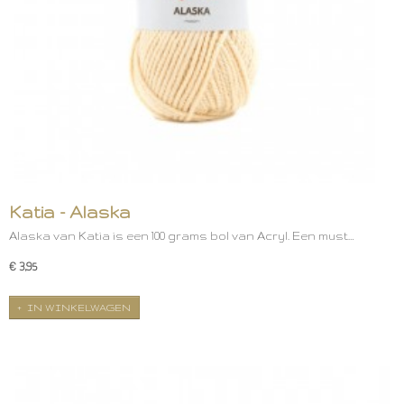
Katia - Alaska
Alaska van Katia is een 100 grams bol van Acryl. Een must…
€ 3,95
IN WINKELWAGEN