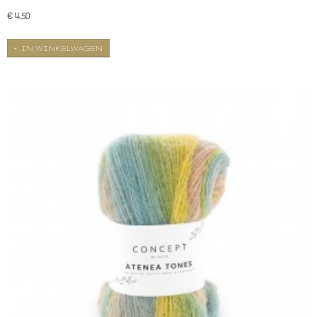
€ 4,50
IN WINKELWAGEN