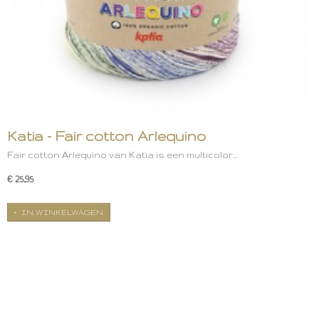
Katia - Fair cotton Arlequino
Fair cotton Arlequino van Katia is een multicolor…
€ 25,95
IN WINKELWAGEN