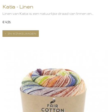
Katia - Linen
Linen van Katia is een natuurlijke draad van linnen en…
€ 4,95
IN WINKELWAGEN