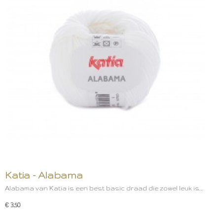
Katia - Alabama
Alabama van Katia is een best basic draad die zowel leuk is…
€ 3,50