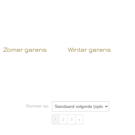
Zomer garens
Winter garens
Sorteer op:
1
2
3
»