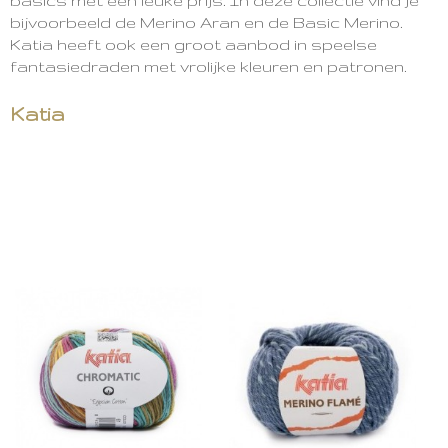
basics met een leuke prijs. In deze collectie vind je
bijvoorbeeld de Merino Aran en de Basic Merino.
Katia heeft ook een groot aanbod in speelse
fantasiedraden met vrolijke kleuren en patronen.
Katia