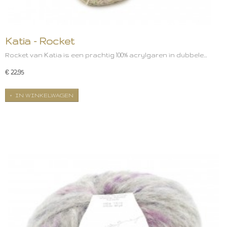
Katia - Rocket
Rocket van Katia is een prachtig 100% acrylgaren in dubbele…
€ 22,95
IN WINKELWAGEN