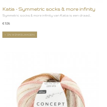
Katia - Symmetric socks & more infinity
Symmetric socks & more infinity van Katia is een draad…
€ 11,95
IN WINKELWAGEN