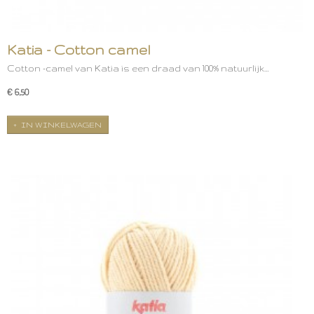
Katia - Cotton camel
Cotton -camel van Katia is een draad van 100% natuurlijk…
€ 6,50
IN WINKELWAGEN