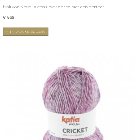
Holi van Katia is een uniek garen met een perfect…
€ 16,95
IN WINKELWAGEN