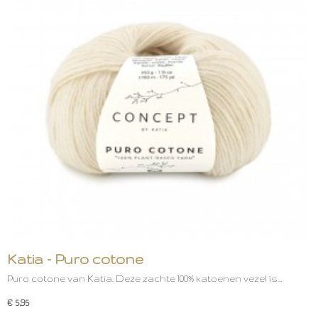
Katia - Puro cotone
Puro cotone van Katia. Deze zachte 100% katoenen vezel is…
€ 5,95