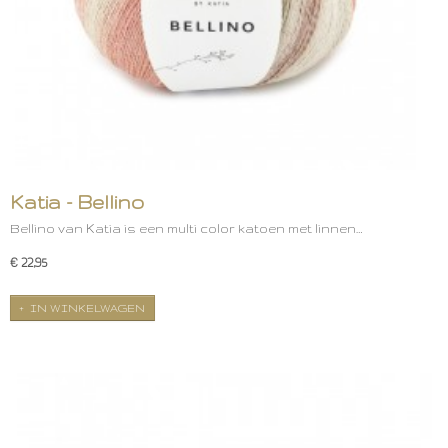
Katia - Bellino
Bellino van Katia is een multi color katoen met linnen…
€ 22,95
IN WINKELWAGEN