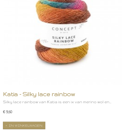
Katia - Silky lace rainbow
Silky lace rainbow van Katia is een ix van merino wol en…
€ 9,50
IN WINKELWAGEN