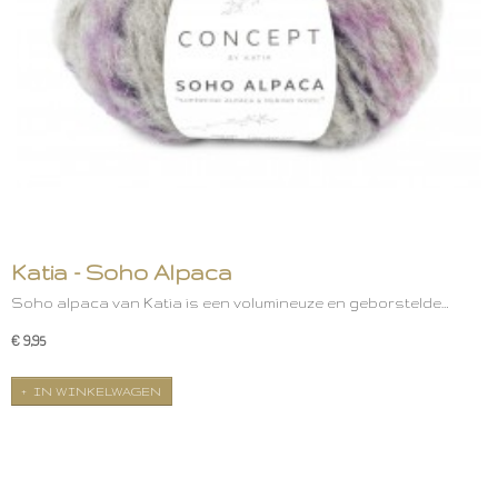
Katia - Soho Alpaca
Soho alpaca van Katia is een volumineuze en geborstelde…
€ 9,95
IN WINKELWAGEN