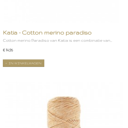
Katia - Cotton merino paradiso
Cotton merino Paradiso van Katia is een combinatie van…
€ 14,95
IN WINKELWAGEN