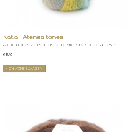
Katia - Atenea tones
Atenea tones van Katia is een gemeleerde lace draad van…
€ 8,50
IN WINKELWAGEN