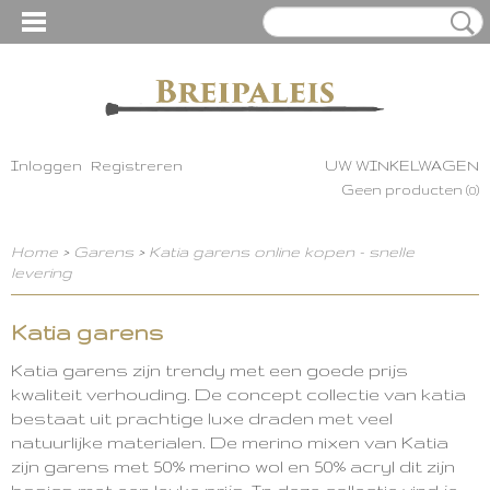
Inloggen
Registreren
UW WINKELWAGEN
Geen producten
(0)
Home
>
Garens
>
Katia garens online kopen - snelle
levering
Katia garens
Katia garens zijn trendy met een goede prijs
kwaliteit verhouding. De concept collectie van katia
bestaat uit prachtige luxe draden met veel
natuurlijke materialen. De merino mixen van Katia
zijn garens met 50% merino wol en 50% acryl dit zijn