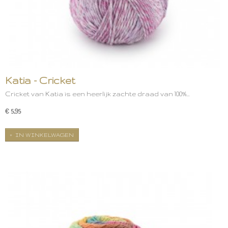
Katia - Cricket
Cricket van Katia is een heerlijk zachte draad van 100%…
€ 5,95
IN WINKELWAGEN