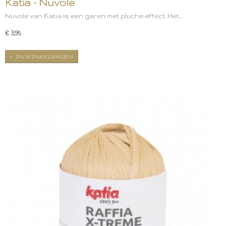
Katia - Nuvole
Nuvole van Katia is een garen met pluche-effect. Het…
€ 3,95
IN WINKELWAGEN