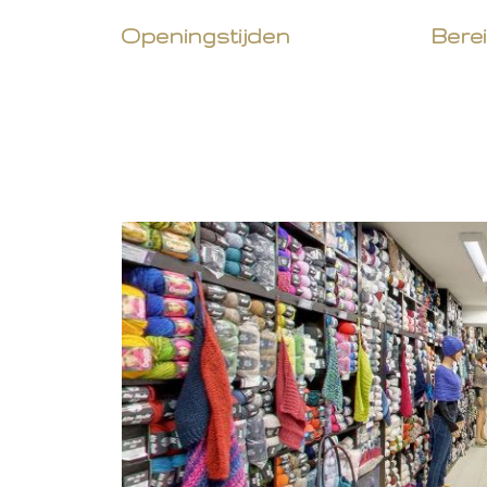
Openingstijden
Bere