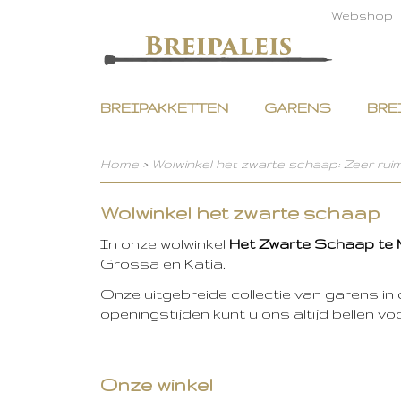
Webshop
BREIPAKKETTEN
GARENS
BRE
Home
>
Wolwinkel het zwarte schaap: Zeer rui
Wolwinkel het zwarte schaap
In onze wolwinkel
Het Zwarte Schaap te
Grossa en Katia.
Onze uitgebreide collectie van garens in 
openingstijden kunt u ons altijd bellen v
Onze winkel