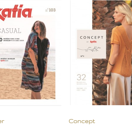
er
Concept