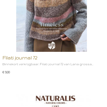
Filati journal 72
Binnekort verkrijgbaar. Filati journal 72 van Lana grossa…
€ 9,00