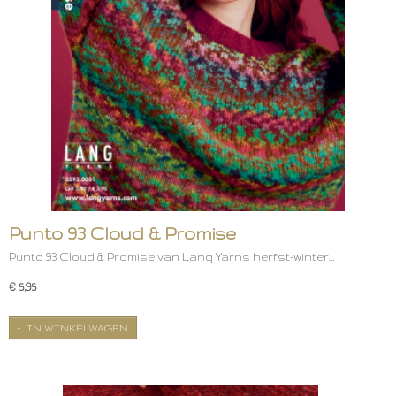
Punto 93 Cloud & Promise
Punto 93 Cloud & Promise van Lang Yarns herfst-winter…
€ 5,95
IN WINKELWAGEN