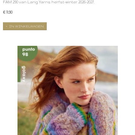
FAM 290 van Lang Yarns herfst-winter 2026-2027.
€ 11,90
IN WINKELWAGEN