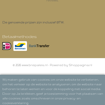
reviews.
De genoemde prijzen zijn inclusief BTW.
Betaalmethodes
© 2026 www.breipaleis.nl - Powered by Shoppagina.nl
Wij maken gebruik van cookies om onze website te verbeteren,
om het verkeer op de website te analyseren, om de website naar
behoren te laten werken en voor de koppeling met social media.
Door op Ja te klikken, geef je toestemming voor het plaatsen van
alle cookies zoals omschreven in onze privacy- en
cookieverklaring.