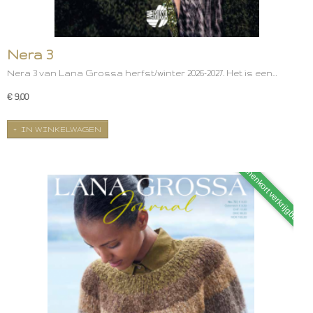
Nera 3
Nera 3 van Lana Grossa herfst/winter 2026-2027. Het is een…
€ 9,00
IN WINKELWAGEN
Binnenkort verkrijgbaar