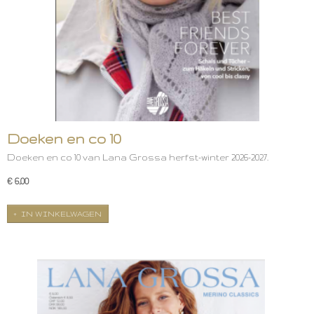
Doeken en co 10
Doeken en co 10 van Lana Grossa herfst-winter 2026-2027.
€ 6,00
IN WINKELWAGEN