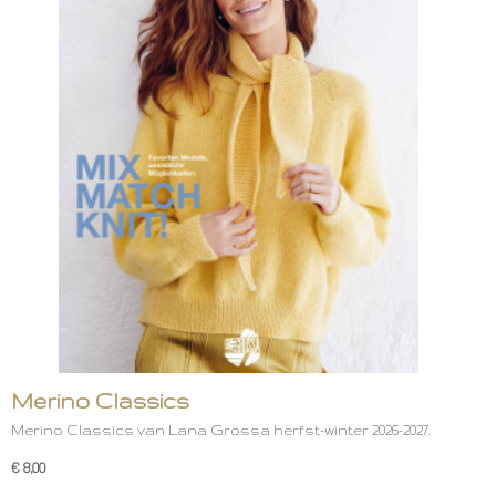
Merino Classics
Merino Classics van Lana Grossa herfst-winter 2026-2027.
€ 8,00