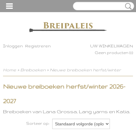
Inloggen
Registreren
UW WINKELWAGEN
Geen producten
(0)
Home
>
Breiboeken
>
Nieuwe breiboeken herfst/winter
Nieuwe breiboeken herfst/winter 2026-
2027
Breiboeken van Lana Grossa, Lang yarns en Katia.
Sorteer op: