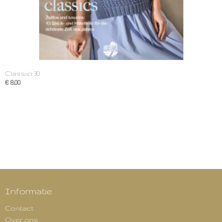
Classici 30
€ 8,00
Informatie
Contact
Over ons