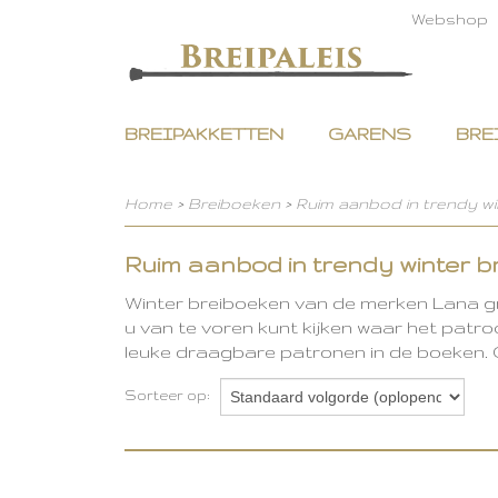
Webshop
BREIPAKKETTEN
GARENS
BRE
Home
>
Breiboeken
>
Ruim aanbod in trendy w
Ruim aanbod in trendy winter b
Winter breiboeken van de merken Lana gro
u van te voren kunt kijken waar het patro
leuke draagbare patronen in de boeken.
Sorteer op: