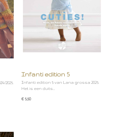
Infanti edition 5
Infanti edition 5 van Lana grossa 2025.
24/2025.
Het is een duits…
€ 5,50