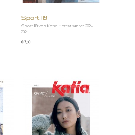
Sport 119
Sport 119 van Katia Herfst winter 2024-
2025.
€ 7,50