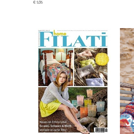
€ 5,95