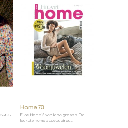
Home 70
Filati Home 18 van lana grossa. De
5-2026.
leukste home accessoires.…