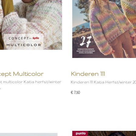
ept Multicolor
Kinderen 111
 multicolor Katia herfst/winter
Kinderen 111 Katia Herfst/winter 20
.
€ 7,50