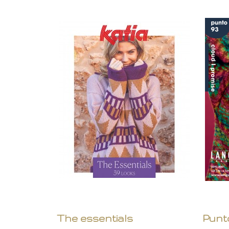
The essentials
Punt