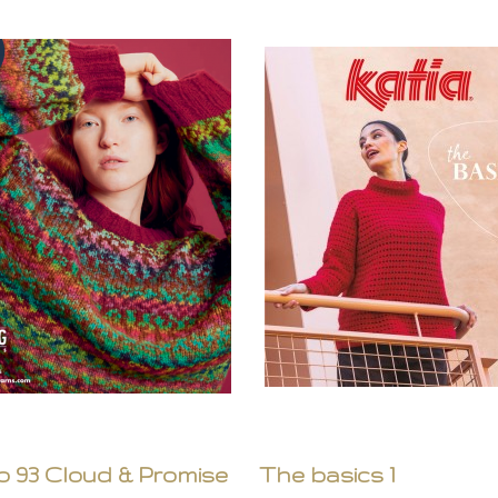
o 93 Cloud & Promise
The basics 1