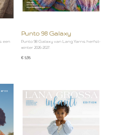
Punto 98 Galaxy
is een
Punto 98 Galaxy van Lang Yarns herfst-
winter 2026-2027.
€ 5,95