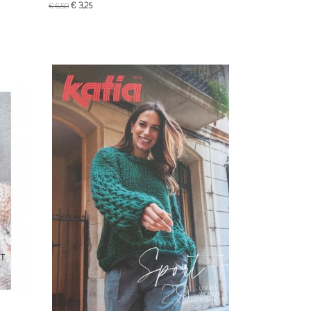
€ 3,25
€ 6,50