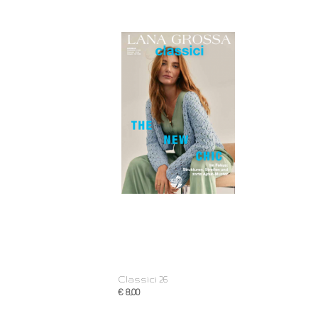
Classici 26
€ 8,00