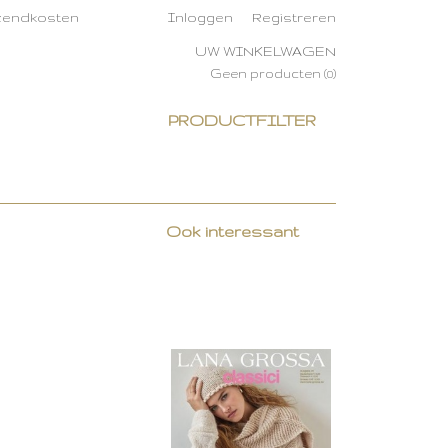
rzendkosten
Inloggen
Registreren
UW WINKELWAGEN
Geen producten
(0)
PRODUCTFILTER
Ook interessant