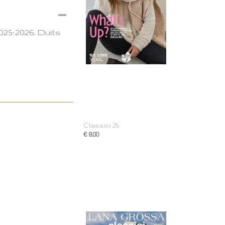
025-2026. Duits
Classici 25
€ 8,00