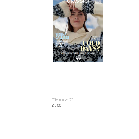
Classici 23
€ 7,00