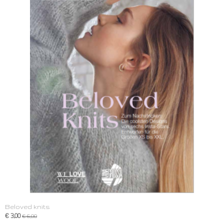
Beloved knits
€ 3,00
€ 6,00