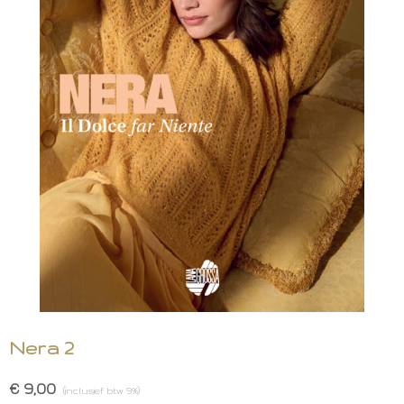
Nera 2
€ 9,00
(inclusief btw 9%)