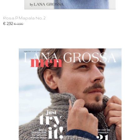
Rosa P Mapala No. 2
€ 2,92
€ 3,90