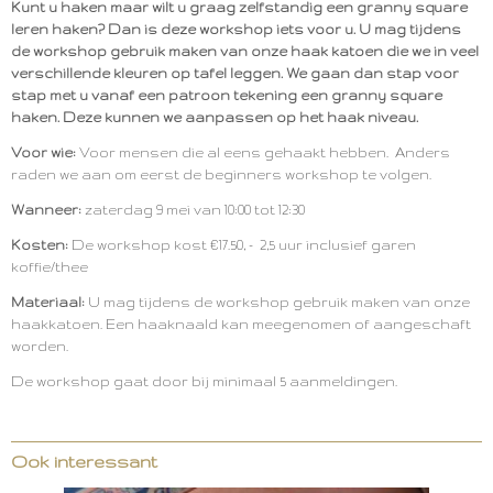
Kunt u haken maar wilt u graag zelfstandig een granny square
leren haken? Dan is deze workshop iets voor u. U mag tijdens
de workshop gebruik maken van onze haak katoen die we in veel
verschillende kleuren op tafel leggen. We gaan dan stap voor
stap met u vanaf een patroon tekening een granny square
haken. Deze kunnen we aanpassen op het haak niveau.
Voor wie:
Voor mensen die al eens gehaakt hebben. Anders
raden we aan om eerst de beginners workshop te volgen.
Wanneer:
zaterdag 9 mei van 10:00 tot 12:30
Kosten:
De workshop kost €17.50, - 2,5 uur inclusief garen
koffie/thee
Materiaal:
U mag tijdens de workshop gebruik maken van onze
haakkatoen. Een haaknaald kan meegenomen of aangeschaft
worden.
De workshop gaat door bij minimaal 5 aanmeldingen.
Ook interessant