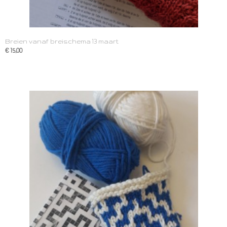
Breien vanaf breischema 13 maart
€ 15,00