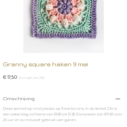
Granny square haken 9 mei
€ 17,50
(inclusief btw 21%)
Omschrijving
Deze workshop vind plaats op 9 mei bij ons in de winkel. Dit is
een zaterdag ochtend van 10:00 tot 12:30. De kosten zijn €17.50 voor
2,5 uur en is inclusief gebruik van garen.