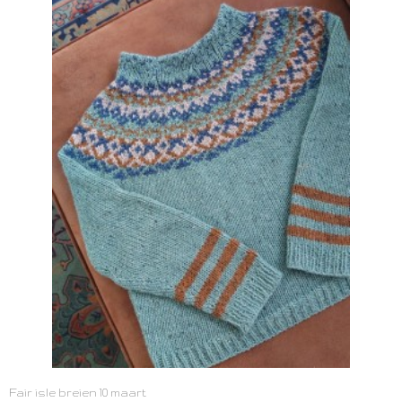
Fair isle breien 10 maart