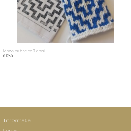
Mozaïek breien 11 april
€ 17,50
Informatie
Contact