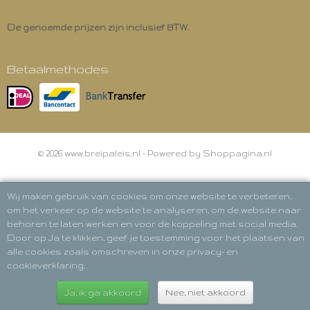
De genoemde prijzen zijn inclusief BTW.
Betaalmethodes
© 2026 www.breipaleis.nl - Powered by Shoppagina.nl
Wij maken gebruik van cookies om onze website te verbeteren,
om het verkeer op de website te analyseren, om de website naar
behoren te laten werken en voor de koppeling met social media.
Door op Ja te klikken, geef je toestemming voor het plaatsen van
alle cookies zoals omschreven in onze privacy- en
cookieverklaring.
Ja, ik ga akkoord
Nee, niet akkoord