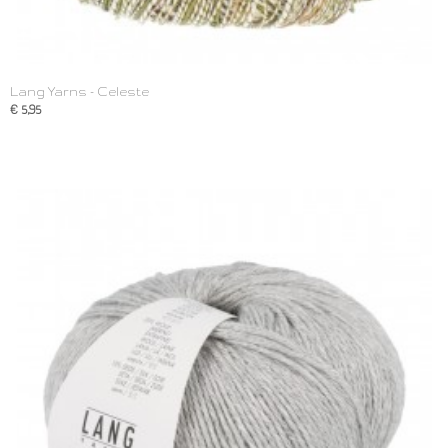
Lang Yarns - Celeste
€ 5,95