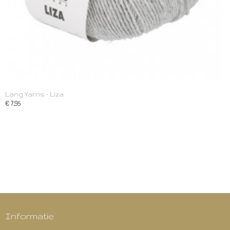
Lang Yarns - Liza
€ 7,95
Informatie