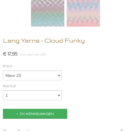
Lang Yarns - Cloud Funky
€ 17,95
(inclusief btw 21%)
Kleur
Aantal
IN WINKELWAGEN