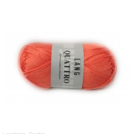
Lang Yarns - Quattro