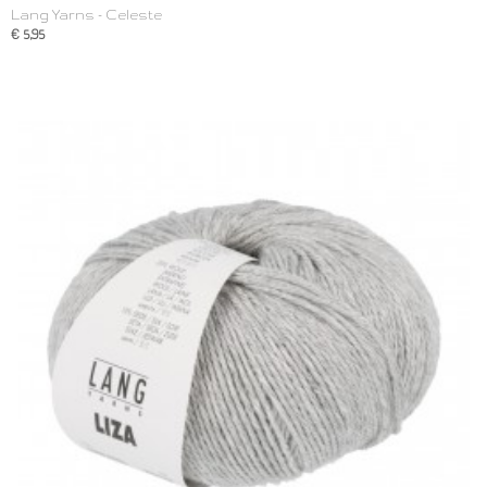
Lang Yarns - Celeste
€ 5,95