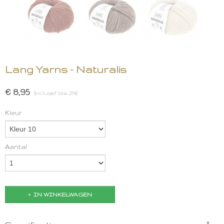
Lang Yarns - Naturalis
€ 8,95
(inclusief btw 21%)
Kleur
Aantal
IN WINKELWAGEN