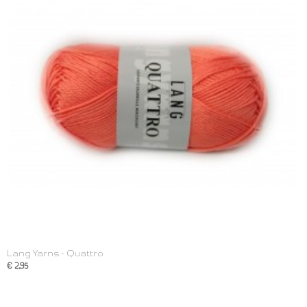
Lang Yarns - Quattro
€ 2,95