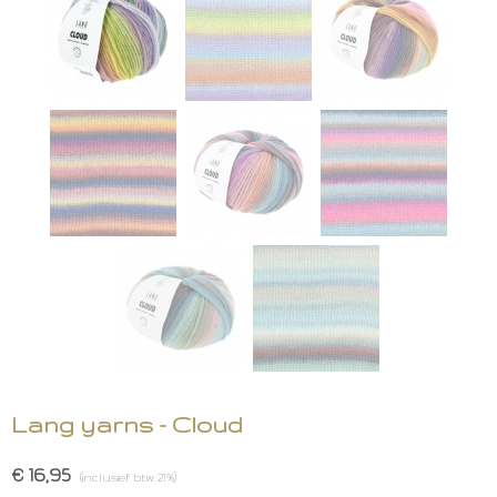
Lang yarns - Cloud
€ 16,95
(inclusief btw 21%)