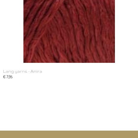
Lang yarns - Amira
€ 7,95