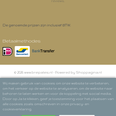
reviews.
De genoemde prijzen zijn inclusief BTW.
Betaalmethodes
© 2026 www.breipaleis.nl - Powered by Shoppagina.nl
Wij maken gebruik van cookies om onze website te verbeteren,
om het verkeer op de website te analyseren, om de website naar
behoren te laten werken en voor de koppeling met social media.
Door op Ja te klikken, geef je toestemming voor het plaatsen van
alle cookies zoals omschreven in onze privacy- en
cookieverklaring.