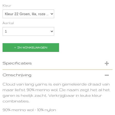
Kleur
Aantal
IN WINKELWAGEN
Specificaties
Productcode
Omschrijving
2264-4052
Cloud van lang yarns is een gemeleerde draad van
maar liefst 90% merino wol. De naam zegt het al het
garen is heelijk zacht. Verkrijgbaar in leuke kleur
combinaties.
90% merino wol - 10% nylon