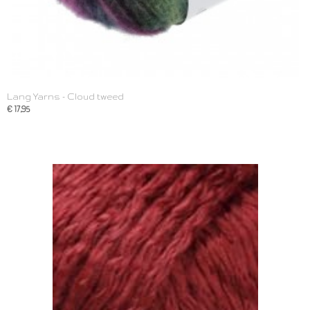
Lang Yarns - Cloud tweed
€ 17,95