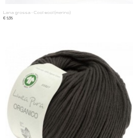
Lana grossa - Cool wool (merino)
€ 5,95