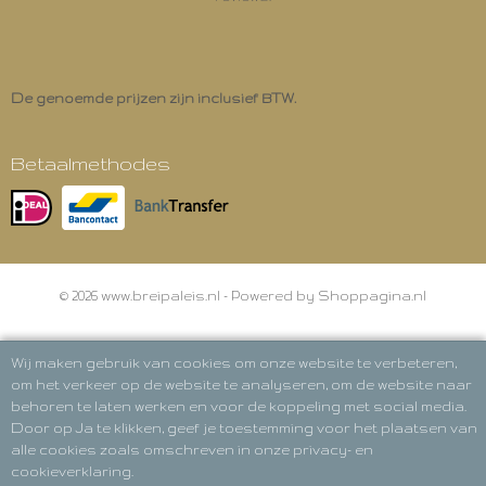
De genoemde prijzen zijn inclusief BTW.
Betaalmethodes
© 2026 www.breipaleis.nl - Powered by Shoppagina.nl
Wij maken gebruik van cookies om onze website te verbeteren,
om het verkeer op de website te analyseren, om de website naar
behoren te laten werken en voor de koppeling met social media.
Door op Ja te klikken, geef je toestemming voor het plaatsen van
alle cookies zoals omschreven in onze privacy- en
cookieverklaring.