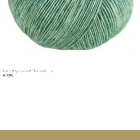
Lana grossa - Ecopuno
€ 8,95