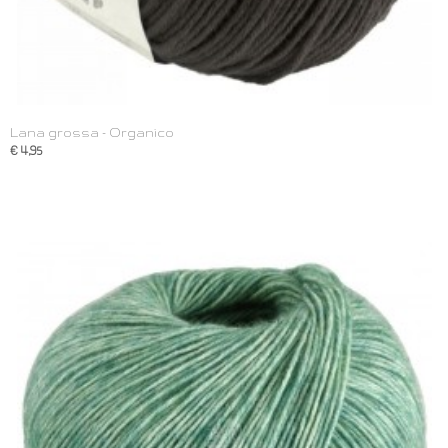
Lana grossa - Organico
€ 4,95