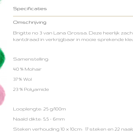
Specificaties
Productcode
2103-10532
Omschrijving
Brigitte no 3 van Lana Grossa. Deze heerlijk zach
kantdraad in verkrijgbaar in mooie sprekende kle
Samenstelling:
40 % Mohair
37 % Wol
23 % Polyamide
Looplengte: 25 g/100m
Naald dikte: 5,5 - 6mm
Steken verhouding 10 x 10cm: 17 steken en 22 naa