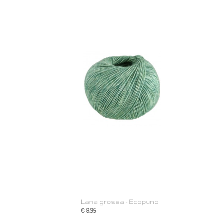
Lana grossa - Ecopuno
€ 8,95