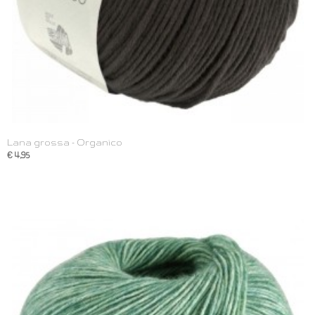
Lana grossa - Organico
€ 4,95