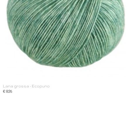
Lana grossa - Ecopuno
€ 8,95