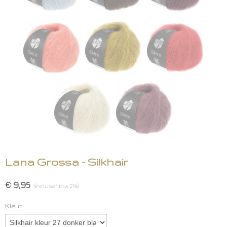
Lana Grossa - Silkhair
€ 9,95
(inclusief btw 21%)
Kleur