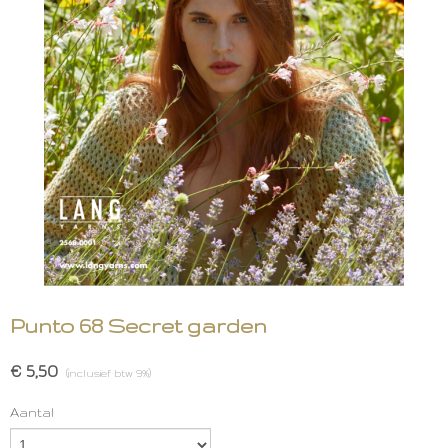
Punto 68 Secret garden
€ 5,50
(inclusief btw 9%)
Aantal