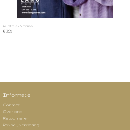
Punto 26 Norma
€ 3,95
Informatie
Contact
Over ons
Retourneren
Privacy verklaring