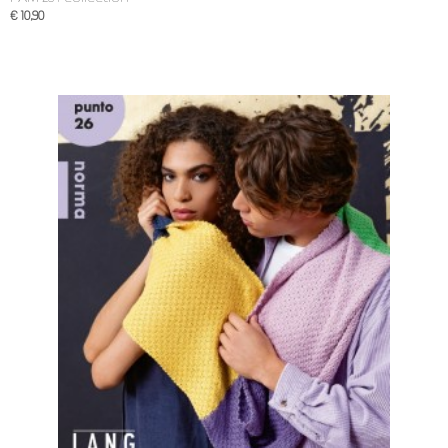
€ 10,90