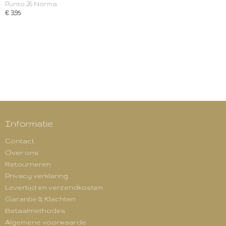
Punto 26 Norma
€ 3,95
Informatie
Contact
Over ons
Retourneren
Privacy verklaring
Levertijd en verzendkosten
Garantie & Klachten
Betaalmethodes
Algemene voorwaarde