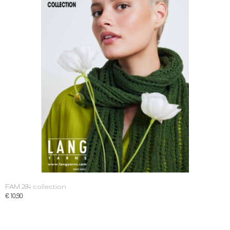
FAM 284 collection
€ 10,90