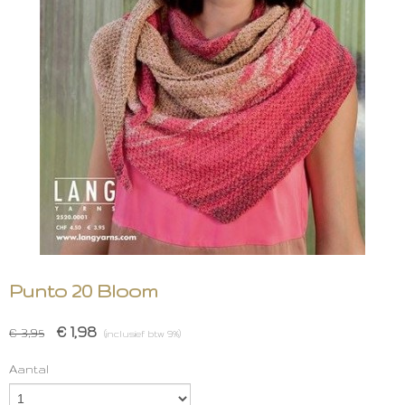
Punto 20 Bloom
€ 1,98
€ 3,95
(inclusief btw 9%)
Aantal