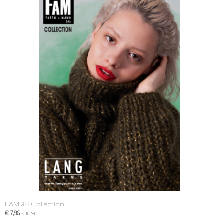
FAM 282 Collection
€ 7,96
€ 10,90