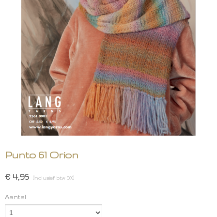
Punto 61 Orion
€ 4,95
(inclusief btw 9%)
Aantal