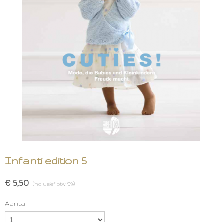
Infanti edition 5
€ 5,50
(inclusief btw 9%)
Aantal