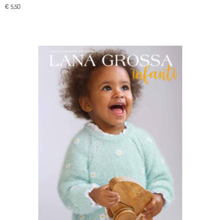
€ 5,50