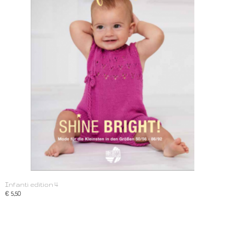
Infanti edition 4
€ 5,50