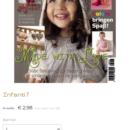
Infanti 7
€ 2,98
€ 5,95
(inclusief btw 9%)
Aantal