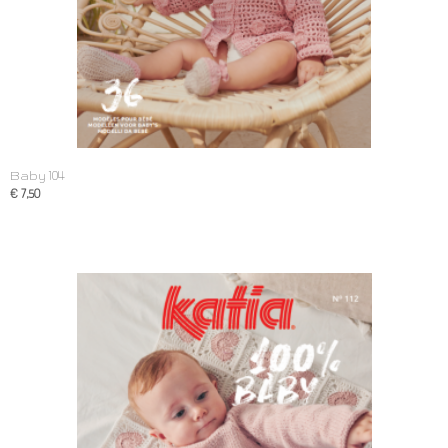
Baby 104
€ 7,50