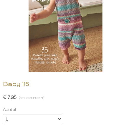
Baby 116
€ 7,95
(inclusief btw 9%)
Aantal