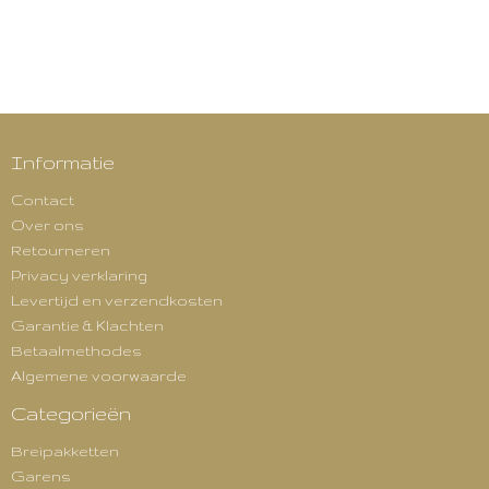
Informatie
Contact
Over ons
Retourneren
Privacy verklaring
Levertijd en verzendkosten
Garantie & Klachten
Betaalmethodes
Algemene voorwaarde
Categorieën
Breipakketten
Garens