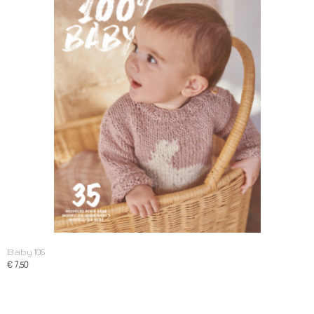
Baby 106
€ 7,50