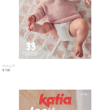
Baby 112
€ 7,50