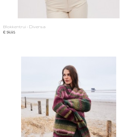
Blokkentrui - Diversa
€ 54,45