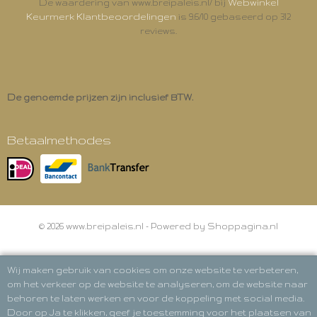
Webwinkel
De waardering van www.breipaleis.nl/ bij
Keurmerk Klantbeoordelingen
is 9.6/10 gebaseerd op 312
reviews.
De genoemde prijzen zijn inclusief BTW.
Betaalmethodes
© 2026 www.breipaleis.nl - Powered by Shoppagina.nl
Wij maken gebruik van cookies om onze website te verbeteren,
om het verkeer op de website te analyseren, om de website naar
behoren te laten werken en voor de koppeling met social media.
Door op Ja te klikken, geef je toestemming voor het plaatsen van