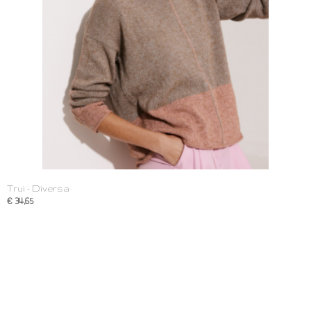
Trui - Diversa
€ 34,65