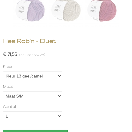
Hes Robin - Duet
€ 71,55
(inclusief btw 21%)
Kleur
Maat
Aantal