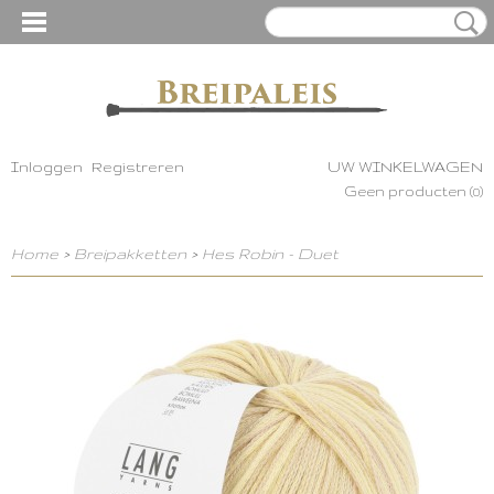
Inloggen
Registreren
UW WINKELWAGEN
Geen producten
(0)
Home
>
Breipakketten
>
Hes Robin - Duet