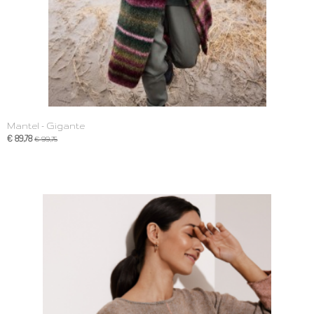
Mantel - Gigante
€ 89,78
€ 99,75