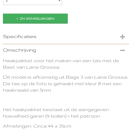
IN WINKELWAGEN
Specificaties
Productcode
Omschrijving
3498-13955
Haakpakket voor het maken van een tas met de
Bast van Lana Grossa.
Dit model is afkomstig uit Bags 3 van Lana Grossa.
De tas op de foto is gehaakt met kleur 8 met een
haaknaald van 5mm
Het haakpakket bestaat uit de aangegeven
hoevelheid garen (4 bollen) + het patroon
Afmetingen: Circa 44 x 35cm