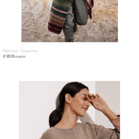
Mantel - Gigante
€ 89,78
€ 99,75