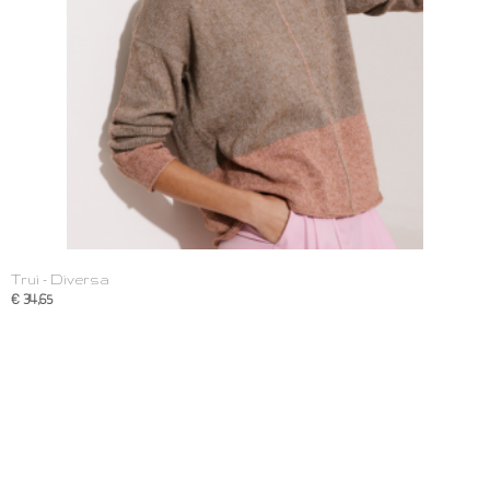
Trui - Diversa
€ 34,65