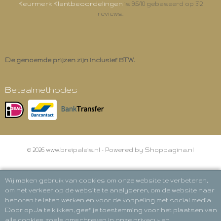
Keurmerk Klantbeoordelingen
is 9.6/10 gebaseerd op 312
reviews.
De genoemde prijzen zijn inclusief BTW.
Betaalmethodes
© 2026 www.breipaleis.nl - Powered by Shoppagina.nl
Wij maken gebruik van cookies om onze website te verbeteren,
om het verkeer op de website te analyseren, om de website naar
behoren te laten werken en voor de koppeling met social media.
Door op Ja te klikken, geef je toestemming voor het plaatsen van
alle cookies zoals omschreven in onze privacy- en