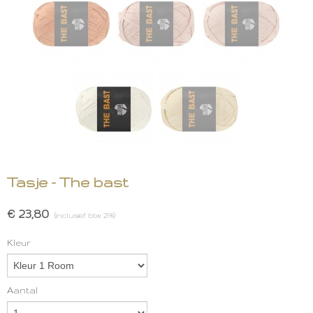
Tasje - The bast
€ 23,80
(inclusief btw 21%)
Kleur
Aantal