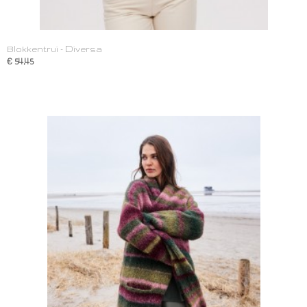
Blokkentrui - Diversa
€ 54,45