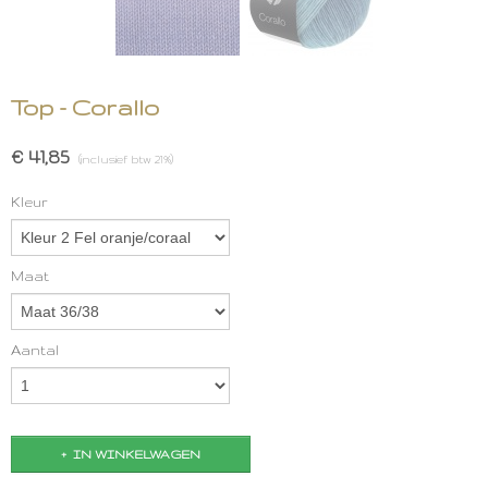
Top - Corallo
€ 41,85
(inclusief btw 21%)
Kleur
Maat
Aantal
IN WINKELWAGEN