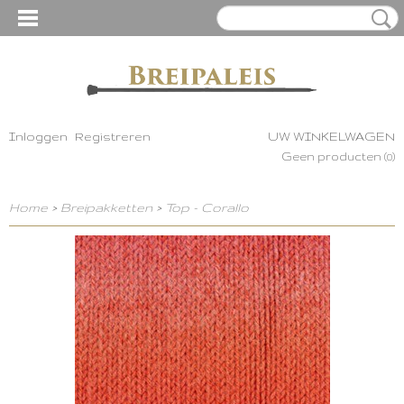
Inloggen
Registreren
UW WINKELWAGEN
Geen producten
(0)
Home
>
Breipakketten
>
Top - Corallo