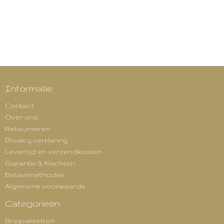
Informatie
Contact
Over ons
Retourneren
Privacy verklaring
Levertijd en verzendkosten
Garantie & Klachten
Betaalmethodes
Algemene voorwaarde
Categorieën
Breipakketten