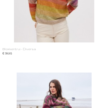
Blokkentrui - Diversa
€ 54,45