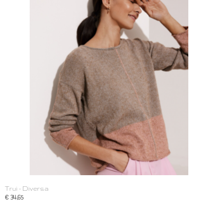
Trui - Diversa
€ 34,65