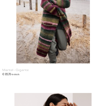
Mantel - Gigante
€ 89,78
€ 99,75