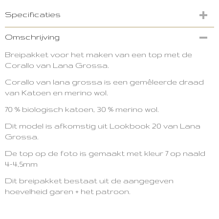
Specificaties
Productcode
Omschrijving
3450-13404
Breipakket voor het maken van een top met de
Corallo van Lana Grossa.
Corallo van lana grossa is een gemêleerde draad
van Katoen en merino wol.
70 % biologisch katoen, 30 % merino wol.
Dit model is afkomstig uit Lookbook 20 van Lana
Grossa.
De top op de foto is gemaakt met kleur 7 op naald
4-4,5mm
Dit breipakket bestaat uit de aangegeven
hoevelheid garen + het patroon.