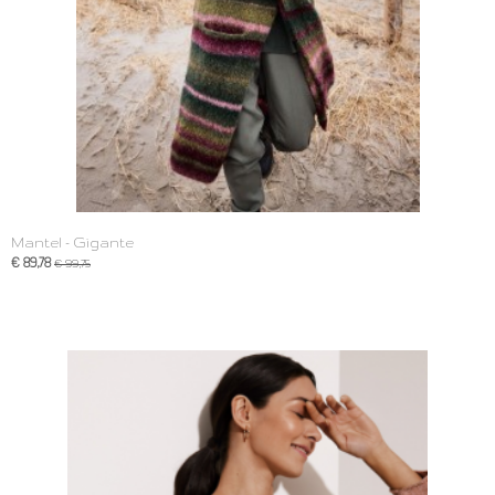
Mantel - Gigante
€ 89,78
€ 99,75