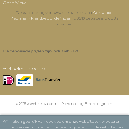
Onze Winkel
Webwinkel
De waardering van www.breipaleis.nl/ bij
Keurmerk Klantbeoordelingen
is 9.6/10 gebaseerd op 312
reviews.
De genoemde prijzen zijn inclusief BTW.
Betaalmethodes
© 2026 www.breipaleis.nl - Powered by Shoppagina.nl
Wij maken gebruik van cookies om onze website te verbeteren,
om het verkeer op de website te analyseren, om de website naar