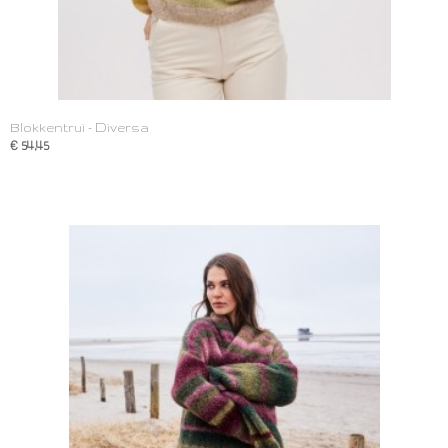
Blokkentrui - Diversa
€ 54,45