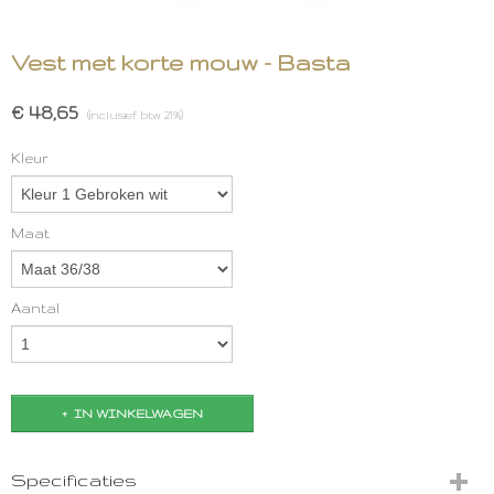
Vest met korte mouw - Basta
€ 48,65
(inclusief btw 21%)
Kleur
Maat
Aantal
IN WINKELWAGEN
Specificaties