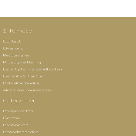
Informatie
Contact
Over ons
Retourneren
Privacy verklaring
Levertijd en verzendkosten
Garantie & Klachten
Betaalmethodes
Algemene voorwaarde
Categorieën
Breipakketten
Garens
Breiboeken
Benodigdheden