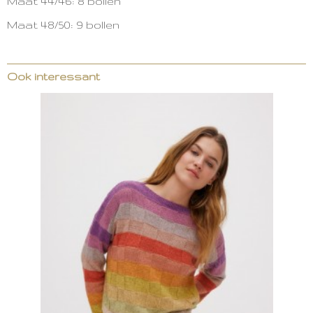
Maat 44/46: 8 bollen
Maat 48/50: 9 bollen
Ook interessant