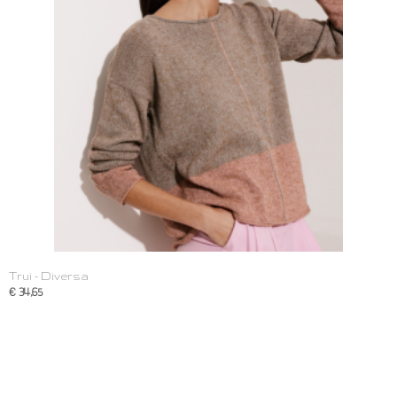
Trui - Diversa
€ 34,65