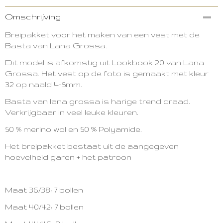
Productcode
Omschrijving
3416-13218
Breipakket voor het maken van een vest met de
Basta van Lana Grossa.
Dit model is afkomstig uit Lookbook 20 van Lana
Grossa.
Het vest op de foto is gemaakt met kleur
32 op naald 4-5mm.
Basta van lana grossa is harige trend draad.
Verkrijgbaar in veel leuke kleuren.
50 % merino wol en
50 % Polyamide.
Het breipakket bestaat uit de aangegeven
hoevelheid garen + het patroon
Maat 36/38: 7 bollen
Maat 40/42: 7 bollen