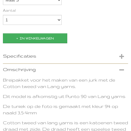
Aantal
IN WINKELWAGEN
Specificaties
Productcode
Omschrijving
3394-12964
Breipakket voor het maken van een jurk met de
Cotton tweed van Lang yarns.
Dit model is afkomstig uit Punto 90 van Lang yarns
De tuniek op de foto is gemaakt met kleur 94 op
naald 3,5-4mm
Cotton tweed van lang yarns is een katoenen tweed
draad met zijde. De draad heeft een speelse tweed