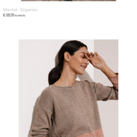
Mantel - Gigante
€ 89,78
€ 99,75