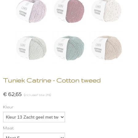
Tuniek Catrine - Cotton tweed
€ 62,65
(inclusief btw 21%)
Kleur
Maat