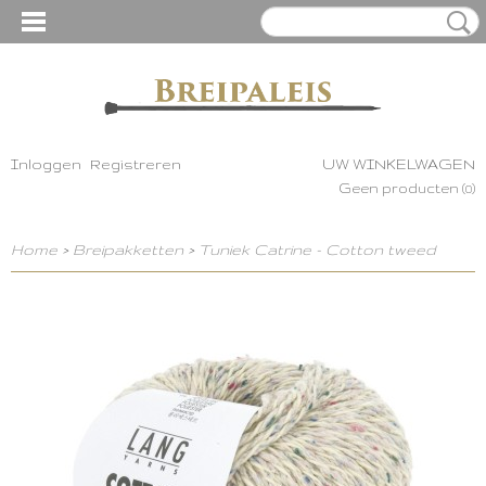
Inloggen
Registreren
UW WINKELWAGEN
Geen producten
(0)
Home
>
Breipakketten
>
Tuniek Catrine - Cotton tweed