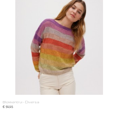
Blokkentrui - Diversa
€ 54,45