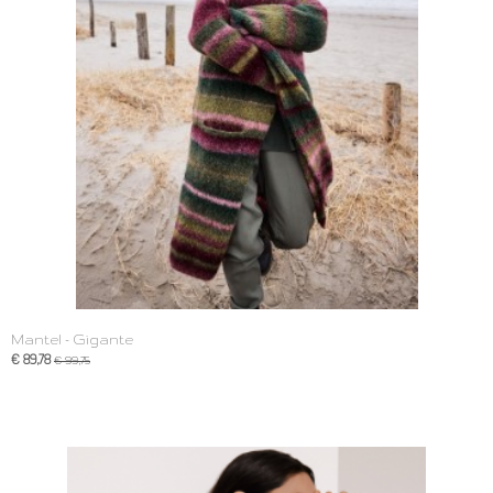
Mantel - Gigante
€ 89,78
€ 99,75