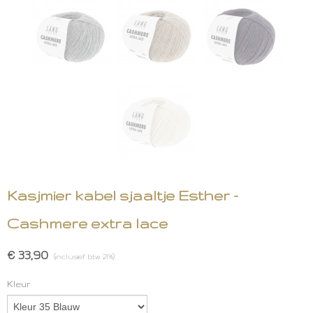
Kasjmier kabel sjaaltje Esther -
Cashmere extra lace
€ 33,90
(inclusief btw 21%)
Kleur