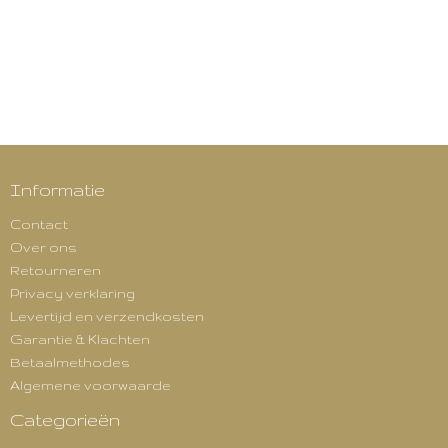
Informatie
Contact
Over ons
Retourneren
Privacy verklaring
Levertijd en verzendkosten
Garantie & Klachten
Betaalmethodes
Algemene voorwaarde
Categorieën