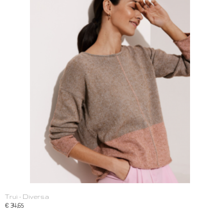
Trui - Diversa
€ 34,65