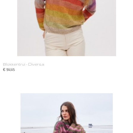
Blokkentrui - Diversa
€ 54,45