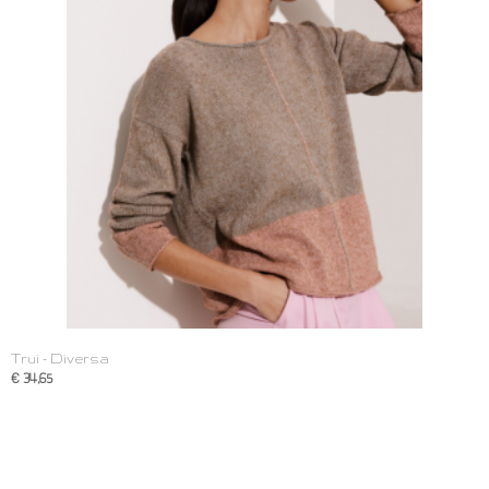
Trui - Diversa
€ 34,65