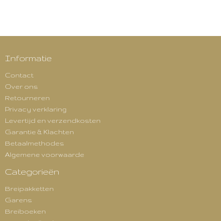
Informatie
Contact
Over ons
Retourneren
Privacy verklaring
Levertijd en verzendkosten
Garantie & Klachten
Betaalmethodes
Algemene voorwaarde
Categorieën
Breipakketten
Garens
Breiboeken