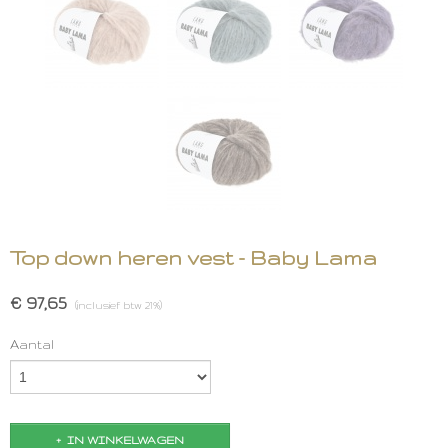
Top down heren vest - Baby Lama
€ 97,65
(inclusief btw 21%)
Aantal
IN WINKELWAGEN