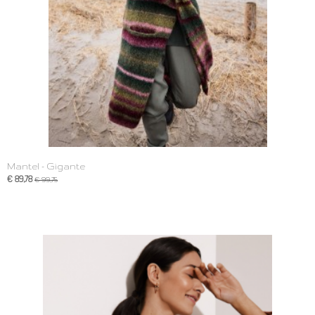
Mantel - Gigante
€ 89,78
€ 99,75