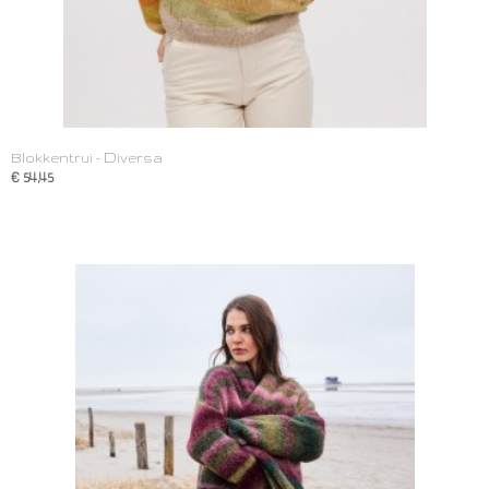
Blokkentrui - Diversa
€ 54,45