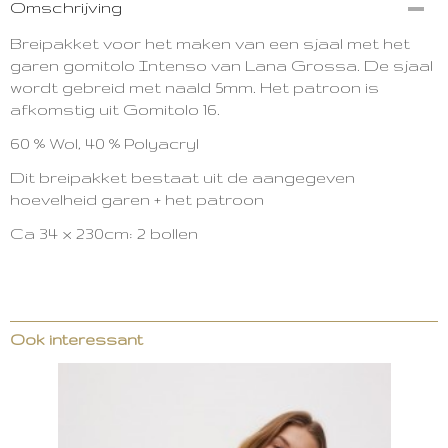
Omschrijving
3315-12192
Breipakket voor het maken van een sjaal met het
garen gomitolo Intenso van Lana Grossa. De sjaal
wordt gebreid met naald 5mm. Het patroon is
afkomstig uit Gomitolo 16.
60 % Wol,
40 % Polyacryl
Dit breipakket bestaat uit de aangegeven
hoevelheid garen + het patroon
Ca 34 x 230cm: 2 bollen
Ook interessant