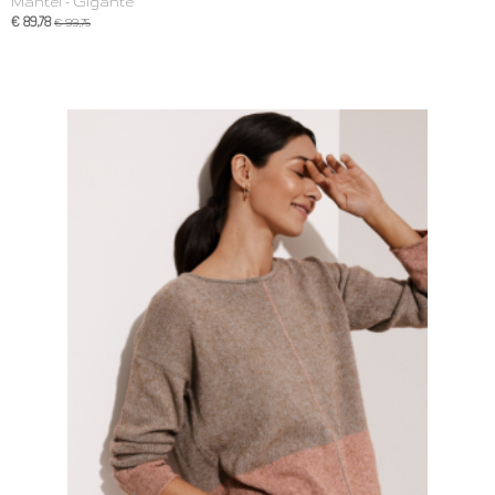
Mantel - Gigante
€ 89,78
€ 99,75