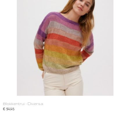
Blokkentrui - Diversa
€ 54,45