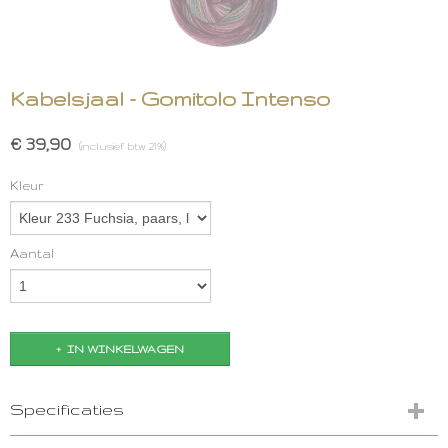
Kabelsjaal - Gomitolo Intenso
€ 39,90
(inclusief btw 21%)
Kleur
Aantal
IN WINKELWAGEN
Specificaties
Productcode