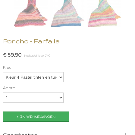
Poncho - Farfalla
€ 59,90
(inclusief btw 21%)
Kleur
Aantal
IN WINKELWAGEN
Specificaties