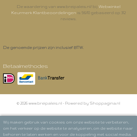
Webwinkel
De waardering van www.breipaleis.nl/ bij
Keurmerk Klantbeoordelingen
is 9.6/10 gebaseerd op 312
reviews.
De genoemde prijzen zijn inclusief BTW.
Betaalmethodes
© 2026 www.breipaleis.nl - Powered by Shoppagina.nl
Wij maken gebruik van cookies om onze website te verbeteren,
om het verkeer op de website te analyseren, om de website naar
behoren te laten werken en voor de koppeling met social media.