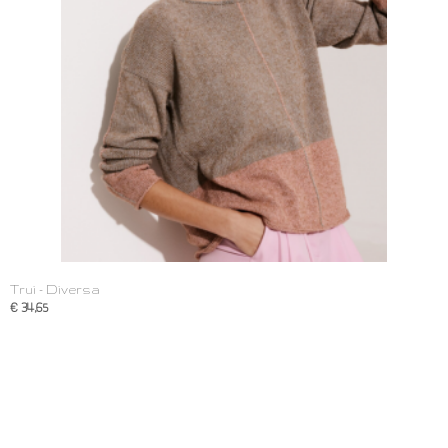
Trui - Diversa
€ 34,65