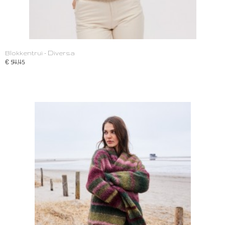
Blokkentrui - Diversa
€ 54,45