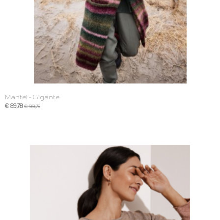
Mantel - Gigante
€ 89,78
€ 99,75