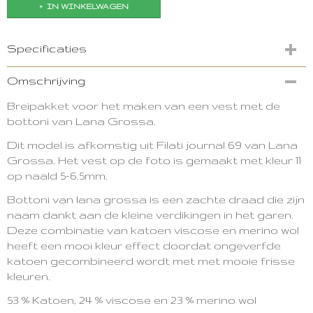
IN WINKELWAGEN
Specificaties
Productcode
Omschrijving
3084-11140
Breipakket voor het maken van een vest met de
bottoni van Lana Grossa.
Dit model is afkomstig uit Filati journal 69 van Lana
Grossa.
Het vest op de foto is gemaakt met kleur 11
op naald 5-6.5mm.
Bottoni van lana grossa is een zachte draad die zijn
naam dankt aan de kleine verdikingen in het garen.
Deze combinatie van katoen viscose en merino wol
heeft een mooi kleur effect doordat ongeverfde
katoen gecombineerd wordt met met mooie frisse
kleuren.
53 % Katoen,
24 % viscose en
23 % merino wol