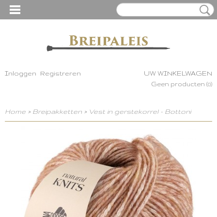
Inloggen
Registreren
UW WINKELWAGEN
Geen producten
(0)
Home
>
Breipakketten
>
Vest in gerstekorrel - Bottoni