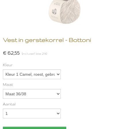
Vest in gerstekorrel - Bottoni
€ 62,55
(inclusief btw 21%)
Kleur
Maat
Aantal