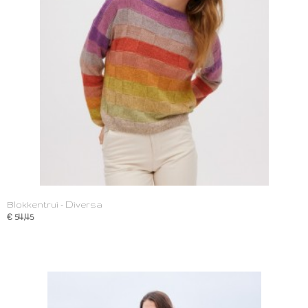
Blokkentrui - Diversa
€ 54,45