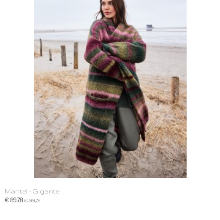
Mantel - Gigante
€ 89,78
€ 99,75