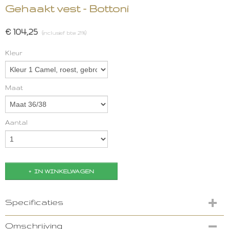
Gehaakt vest - Bottoni
€ 104,25
(inclusief btw 21%)
Kleur
Maat
Aantal
IN WINKELWAGEN
Specificaties
Productcode
Omschrijving