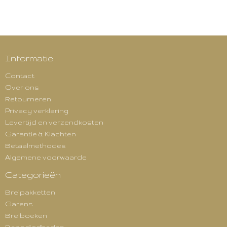
Informatie
Contact
Over ons
Retourneren
Privacy verklaring
Levertijd en verzendkosten
Garantie & Klachten
Betaalmethodes
Algemene voorwaarde
Categorieën
Breipakketten
Garens
Breiboeken