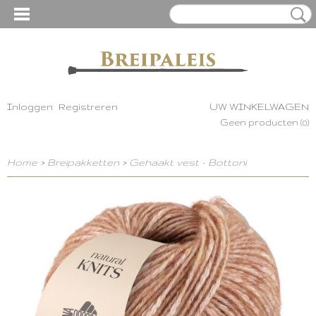
Inloggen
Registreren
UW WINKELWAGEN
Geen producten
(0)
Home
>
Breipakketten
>
Gehaakt vest - Bottoni