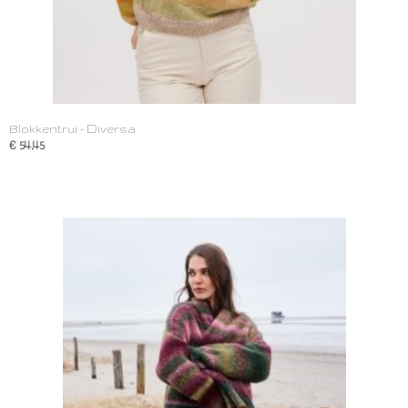
Blokkentrui - Diversa
€ 54,45