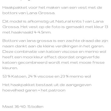
3071-11025
Haakpakket voor het maken van een vest met de
bottoni van Lana Grossa.
Dit model is afkomstig uit Natural knits 1 van Lana
Grossa.
Het vest op de foto is gemaakt met kleur 13
met haaknaald 4-4.5mm.
Bottoni van lana grossa is een zachte draad die zijn
naam dankt aan de kleine verdikingen in het garen.
Deze combinatie van katoen viscose en merino wol
heeft een mooi kleur effect doordat ongeverfde
katoen gecombineerd wordt met met mooie frisse
kleuren.
53 % Katoen,
24 % viscose en
23 % merino wol
Het haakpakket bestaat uit de aangegeven
hoevelheid garen + het patroon
Maat 36-40: 15 bollen