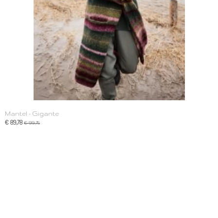
Mantel - Gigante
€ 89,78
€ 99,75