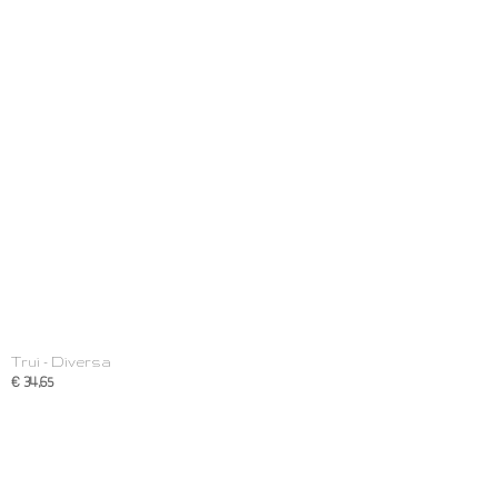
Trui - Diversa
€ 34,65