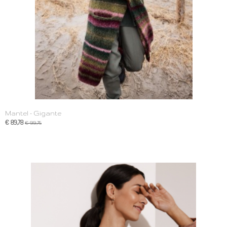
Mantel - Gigante
€ 89,78
€ 99,75