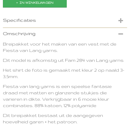
IN WINKELWAGEN
Specificaties
Productcode
Omschrijving
3068-11007
Breipakket voor het maken van een vest met de
Fiesta van Lang yarns.
Dit model is afkomstig uit Fam 284 van Lang yarns
Het shirt de foto is gemaakt met kleur 2 op naald 3-
3,5mm.
Fiesta van lang yarns is een speelse fantasie
draad met matten en glanzende stukjes die
varieren in dikte. Verkrijgbaar in 6 mooie kleur
combinaties. 88% katoen, 12% polyamide
Dit breipakket bestaat uit de aangegeven
hoevelheid garen + het patroon.