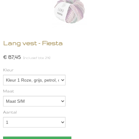
Lang vest - Fiesta
€ 87,45
(inclusief btw 21%)
Kleur
Maat
Aantal