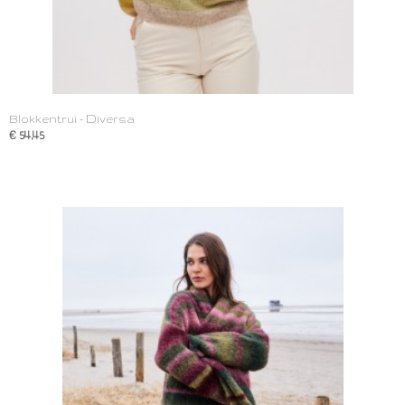
Blokkentrui - Diversa
€ 54,45