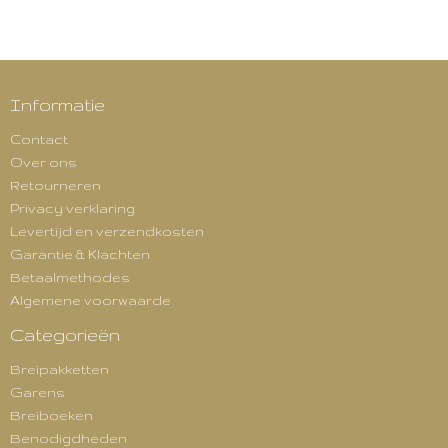
Informatie
Contact
Over ons
Retourneren
Privacy verklaring
Levertijd en verzendkosten
Garantie & Klachten
Betaalmethodes
Algemene voorwaarde
Categorieën
Breipakketten
Garens
Breiboeken
Benodigdheden