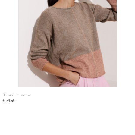
Trui - Diversa
€ 34,65