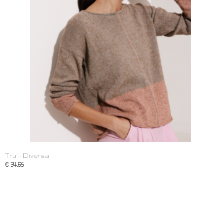
Trui - Diversa
€ 34,65