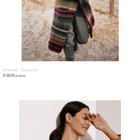
Mantel - Gigante
€ 89,78
€ 99,75