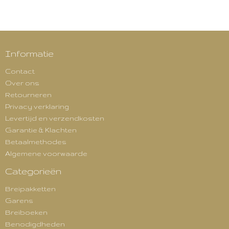
Informatie
Contact
Over ons
Retourneren
Privacy verklaring
Levertijd en verzendkosten
Garantie & Klachten
Betaalmethodes
Algemene voorwaarde
Categorieën
Breipakketten
Garens
Breiboeken
Benodigdheden