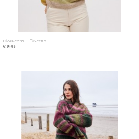
Blokkentrui - Diversa
€ 54,45