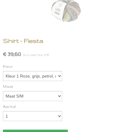
Shirt - Fiesta
€ 39,60
(inclusief btw 21%)
Kleur
Maat
Aantal