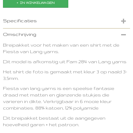
IN WINKELWAGEN
Specificaties
Productcode
Omschrijving
3064-10983
Breipakket voor het maken van een shirt met de
Fiesta van Lang yarns.
Dit model is afkomstig uit Fam 284 van Lang yarns
Het shirt de foto is gemaakt met kleur 3 op naald 3-
3,5mm.
Fiesta van lang yarns is een speelse fantasie
draad met matten en glanzende stukjes die
varieren in dikte. Verkrijgbaar in 6 mooie kleur
combinaties. 88% katoen, 12% polyamide
Dit breipakket bestaat uit de aangegeven
hoevelheid garen + het patroon.