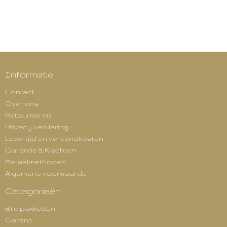
Informatie
Contact
Over ons
Retourneren
Privacy verklaring
Levertijd en verzendkosten
Garantie & Klachten
Betaalmethodes
Algemene voorwaarde
Categorieën
Breipakketten
Garens