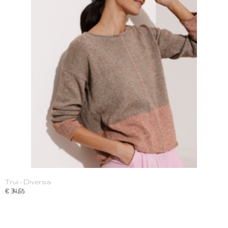
Trui - Diversa
€ 34,65