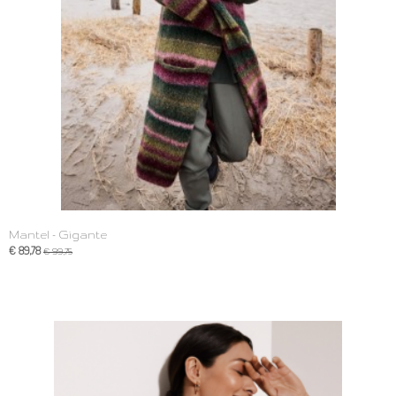
Mantel - Gigante
€ 89,78
€ 99,75