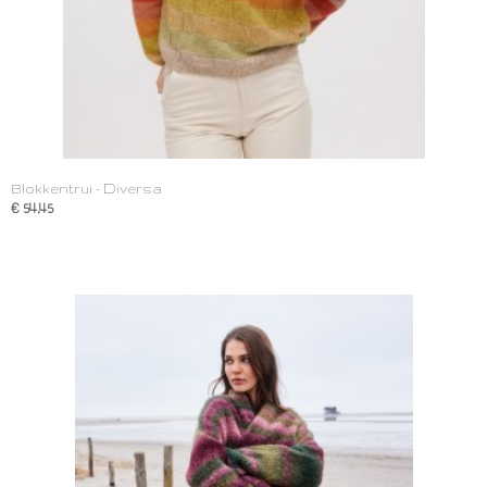
Blokkentrui - Diversa
€ 54,45