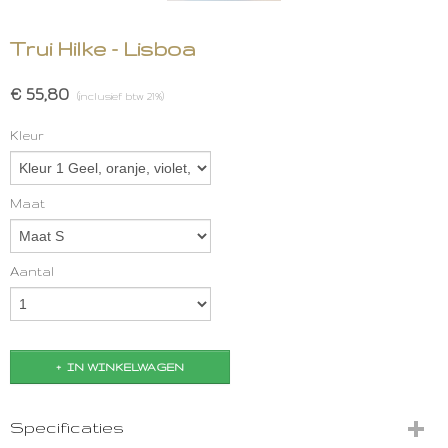
Trui Hilke - Lisboa
€ 55,80
(inclusief btw 21%)
Kleur
Maat
Aantal
IN WINKELWAGEN
Specificaties