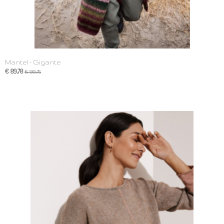
Mantel - Gigante
€ 89,78
€ 99,75