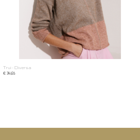
Trui - Diversa
€ 34,65