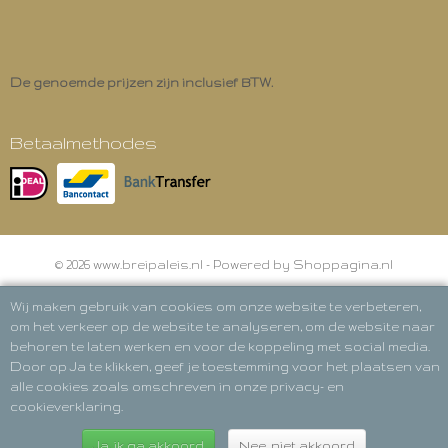
De genoemde prijzen zijn inclusief BTW.
Betaalmethodes
© 2026 www.breipaleis.nl - Powered by Shoppagina.nl
Wij maken gebruik van cookies om onze website te verbeteren,
om het verkeer op de website te analyseren, om de website naar
behoren te laten werken en voor de koppeling met social media.
Door op Ja te klikken, geef je toestemming voor het plaatsen van
alle cookies zoals omschreven in onze privacy- en
cookieverklaring.
Ja, ik ga akkoord
Nee, niet akkoord