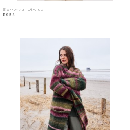
Blokkentrui - Diversa
€ 54,45