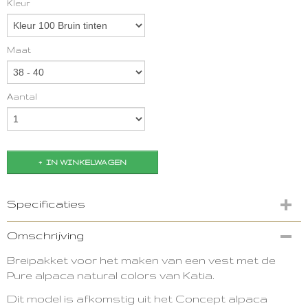
Kleur
Maat
Aantal
IN WINKELWAGEN
Specificaties
Productcode
Omschrijving
3001-10370
Breipakket voor het maken van een vest met de
Pure alpaca natural colors v
an Katia.
Dit model is afkomstig uit het Concept alpaca