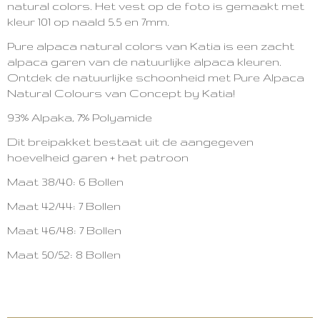
natural colors.
Het vest op de foto is gemaakt met
kleur 101 op naald 5.5 en 7mm.
Pure alpaca natural colors van Katia is een zacht
alpaca garen van de natuurlijke alpaca kleuren.
Ontdek de natuurlijke schoonheid met Pure Alpaca
Natural Colours van Concept by Katia!
93% Alpaka,
7% Polyamide
Dit breipakket bestaat uit de aangegeven
hoevelheid garen + het patroon
Maat 38/40: 6 Bollen
Maat 42/44: 7 Bollen
Maat 46/48: 7 Bollen
Maat 50/52: 8 Bollen