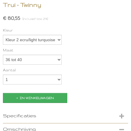
Trui - Twinny
€ 80,55
(inclusief btw 21%)
Kleur
Maat
Aantal
IN WINKELWAGEN
Specificaties
Productcode
Omschrijving