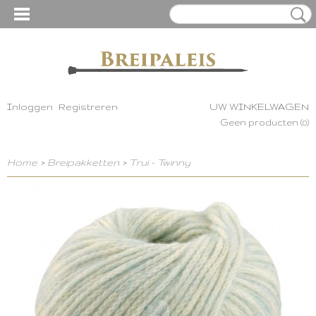
Inloggen
Registreren
UW WINKELWAGEN
Geen producten
(0)
Home
>
Breipakketten
>
Trui - Twinny