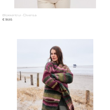
Blokkentrui - Diversa
€ 54,45