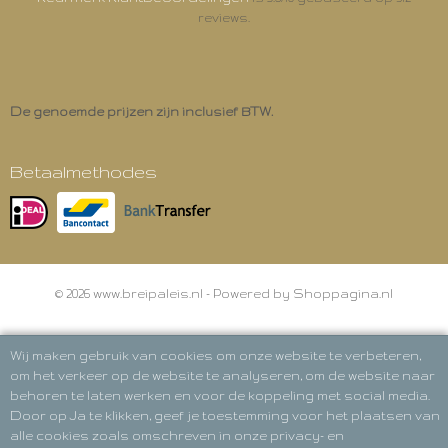
reviews.
De genoemde prijzen zijn inclusief BTW.
Betaalmethodes
© 2026 www.breipaleis.nl - Powered by Shoppagina.nl
Wij maken gebruik van cookies om onze website te verbeteren,
om het verkeer op de website te analyseren, om de website naar
behoren te laten werken en voor de koppeling met social media.
Door op Ja te klikken, geef je toestemming voor het plaatsen van
alle cookies zoals omschreven in onze privacy- en