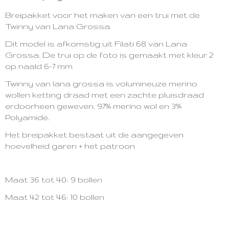
2972-10224
Breipakket voor het maken van een trui met de
Twinny van Lana Grossa.
Dit model is afkomstig uit Filati 68 van Lana
Grossa.
De trui op de foto is gemaakt met kleur 2
op naald 6-7 mm
Twinny van lana grossa is volumineuze merino
wollen ketting draad met een zachte pluisdraad
erdoorheen geweven.
97% merino wol en
3%
Polyamide.
Het breipakket bestaat uit de aangegeven
hoevelheid garen + het patroon
Maat 36 tot 40: 9 bollen
Maat 42 tot 46: 10 bollen