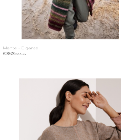
Mantel - Gigante
€ 89,78
€ 99,75