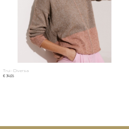
Trui - Diversa
€ 34,65