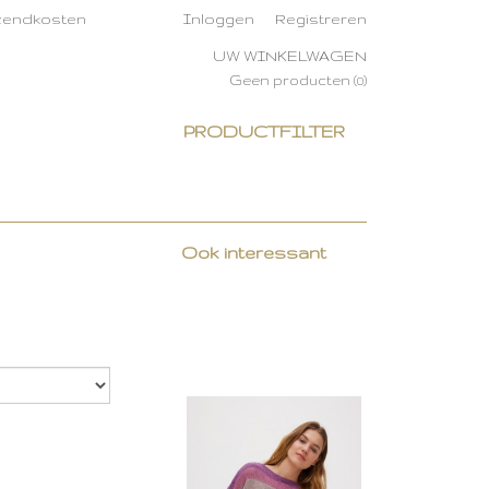
rzendkosten
Inloggen
Registreren
UW WINKELWAGEN
Geen producten
(0)
PRODUCTFILTER
Ook interessant