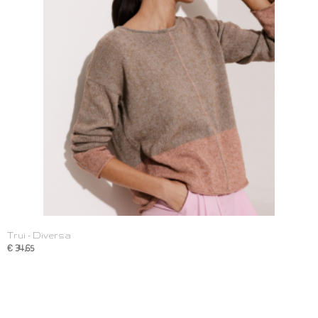
Trui - Diversa
€ 34,65