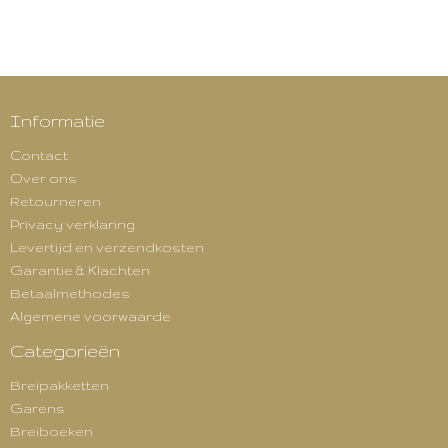
Informatie
Contact
Over ons
Retourneren
Privacy verklaring
Levertijd en verzendkosten
Garantie & Klachten
Betaalmethodes
Algemene voorwaarde
Categorieën
Breipakketten
Garens
Breiboeken