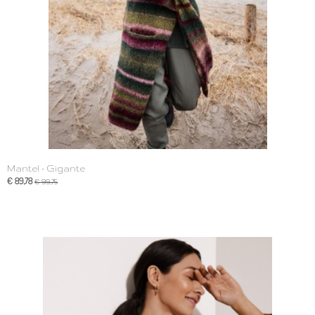
Mantel - Gigante
€ 89,78
€ 99,75