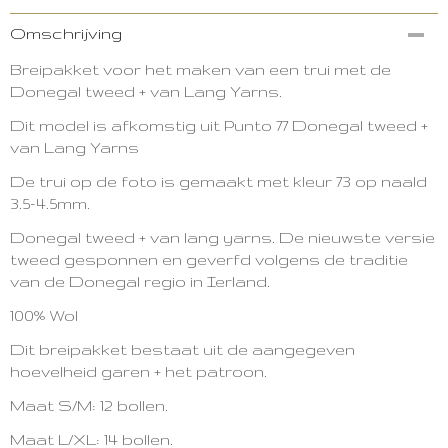
Productcode
Omschrijving
2919-9876
Breipakket voor het maken van een trui met de
Donegal tweed + van Lang Yarns.
Dit model is afkomstig uit Punto 77 Donegal tweed +
van Lang Yarns
De trui op de foto is gemaakt met kleur 73 op naald
3.5-4.5mm.
Donegal tweed + van lang yarns. De nieuwste versie
tweed gesponnen en geverfd volgens de traditie
van de Donegal regio in Ierland.
100% Wol
Dit breipakket bestaat uit de aangegeven
hoevelheid garen + het patroon.
Maat S/M: 12 bollen.
Maat L/XL: 14 bollen.