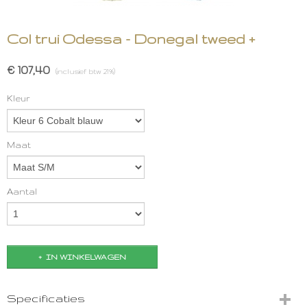
Col trui Odessa - Donegal tweed +
€ 107,40
(inclusief btw 21%)
Kleur
Maat
Aantal
IN WINKELWAGEN
Specificaties