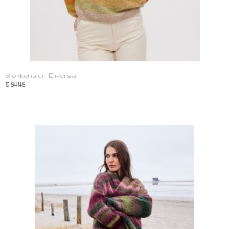
Blokkentrui - Diversa
€ 54,45