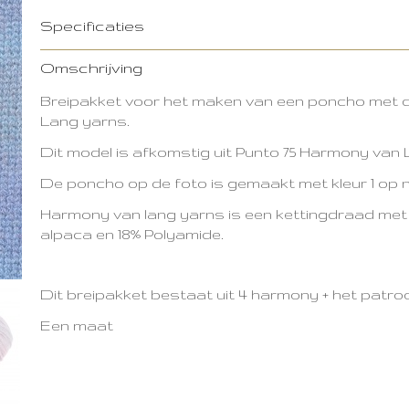
Specificaties
Productcode
2909-9782
Omschrijving
Breipakket voor het maken van een poncho met
Lang yarns.
Dit model is afkomstig uit Punto 75 Harmony van
De poncho op de foto is gemaakt met kleur 1 op
Harmony van lang yarns is een kettingdraad met 
alpaca en 18% Polyamide.
Dit breipakket bestaat uit 4 harmony + het patro
Een maat