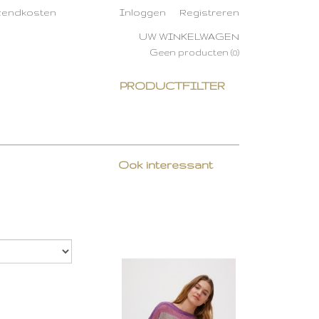
rzendkosten
Inloggen
Registreren
UW WINKELWAGEN
Geen producten
(0)
PRODUCTFILTER
Ook interessant