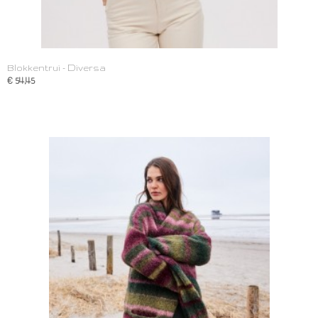
Blokkentrui - Diversa
€ 54,45