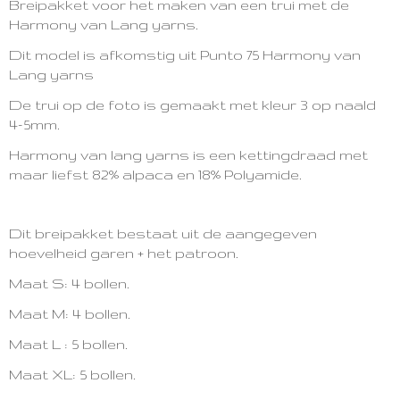
Breipakket voor het maken van een trui met de
Harmony van Lang yarns.
Dit model is afkomstig uit Punto 75 Harmony van
Lang yarns
De trui op de foto is gemaakt met kleur 3 op naald
4-5mm.
Harmony van lang yarns is een kettingdraad met
maar liefst 82% alpaca en 18% Polyamide.
Dit breipakket bestaat uit de aangegeven
hoevelheid garen + het patroon.
Maat S: 4 bollen.
Maat M: 4 bollen.
Maat L : 5 bollen.
Maat XL: 5 bollen.