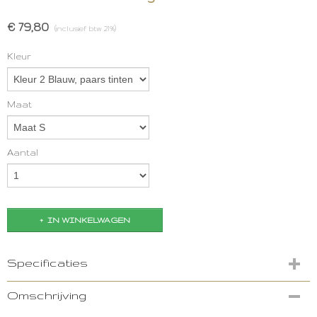
€ 79,80
(inclusief btw 21%)
Kleur
Maat
Aantal
IN WINKELWAGEN
Specificaties
Productcode
Omschrijving
2907-9772