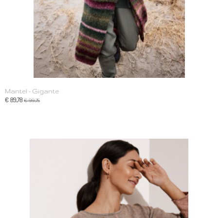
Mantel - Gigante
€ 89,78
€ 99,75