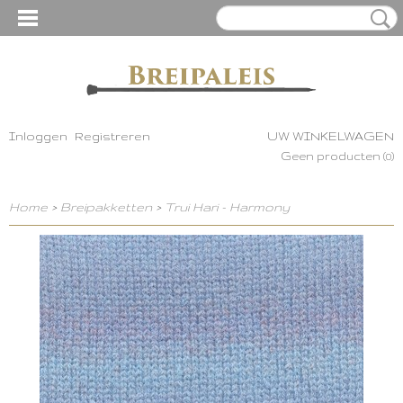
Inloggen
Registreren
UW WINKELWAGEN
Geen producten
(0)
Home
>
Breipakketten
>
Trui Hari - Harmony