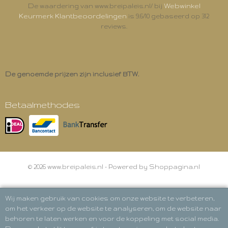
Webwinkel
De waardering van www.breipaleis.nl/ bij
Keurmerk Klantbeoordelingen
is 9.6/10 gebaseerd op 312
reviews.
De genoemde prijzen zijn inclusief BTW.
Betaalmethodes
© 2026 www.breipaleis.nl - Powered by Shoppagina.nl
Wij maken gebruik van cookies om onze website te verbeteren,
om het verkeer op de website te analyseren, om de website naar
behoren te laten werken en voor de koppeling met social media.