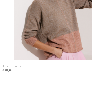
Trui - Diversa
€ 34,65