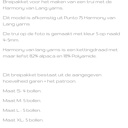
Breipakket voor het maken van een trui met de
Harmony van Lang yarns.
Dit model is afkomstig uit Punto 75 Harmony van
Lang yarns
De trui op de foto is gemaakt met kleur 5 op naald
4-5mm.
Harmony van lang yarns is een kettingdraad met
maar liefst 82% alpaca en 18% Polyamide.
Dit breipakket bestaat uit de aangegeven
hoevelheid garen + het patroon.
Maat S: 4 bollen.
Maat M: 5 bollen.
Maat L : 5 bollen.
Maat XL: 5 bollen.