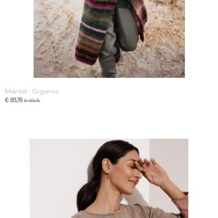
Mantel - Gigante
€ 89,78
€ 99,75