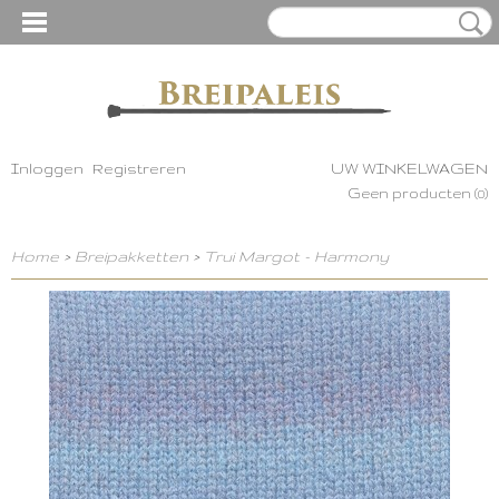
Inloggen
Registreren
UW WINKELWAGEN
Geen producten
(0)
Home
>
Breipakketten
>
Trui Margot - Harmony