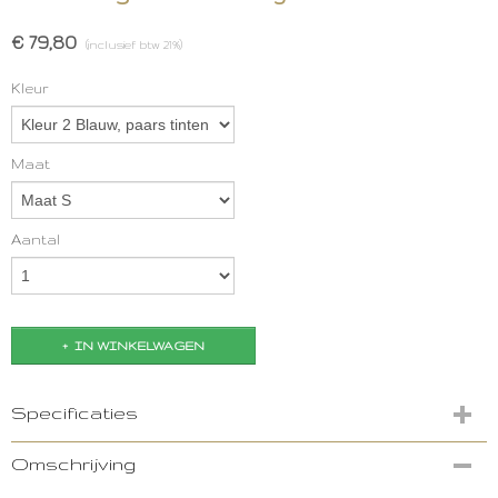
€ 79,80
(inclusief btw 21%)
Kleur
Maat
Aantal
IN WINKELWAGEN
Specificaties
Productcode
Omschrijving
2901-9747