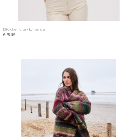
Blokkentrui - Diversa
€ 54,45