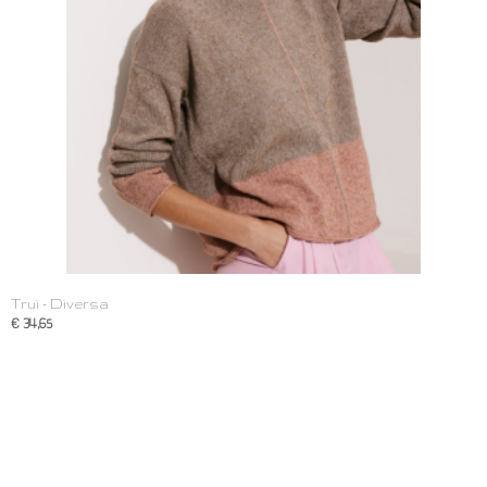
Trui - Diversa
€ 34,65