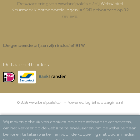
Webwinkel
De waardering van www.breipaleis.nl/ bij
Keurmerk Klantbeoordelingen
is 9.6/10 gebaseerd op 312
reviews.
De genoemde prijzen zijn inclusief BTW.
Betaalmethodes
© 2026 www.breipaleis.nl - Powered by Shoppagina.nl
Wij maken gebruik van cookies om onze website te verbeteren,
om het verkeer op de website te analyseren, om de website naar
behoren te laten werken en voor de koppeling met social media.