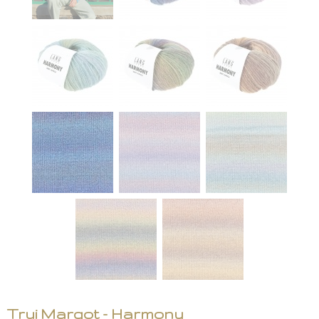
Trui Margot - Harmony