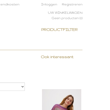
rzendkosten
Inloggen
Registreren
UW WINKELWAGEN
Geen producten
(0)
PRODUCTFILTER
Ook interessant