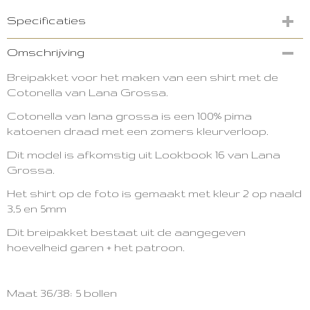
Specificaties
Productcode
Omschrijving
2825-8544
Breipakket voor het maken van een shirt met de
Cotonella van Lana Grossa.
Cotonella van lana grossa is een 100% pima
katoenen draad met een zomers kleurverloop.
Dit model is afkomstig uit Lookbook 16 van Lana
Grossa.
Het shirt op de foto is gemaakt met kleur 2 op naald
3,5 en 5mm
Dit breipakket bestaat uit de aangegeven
hoevelheid garen + het patroon.
Maat 36/38: 5 bollen