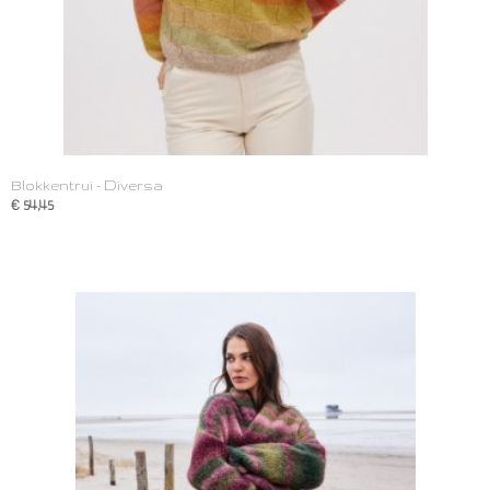
Blokkentrui - Diversa
€ 54,45