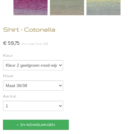
Shirt - Cotonella
€ 59,75
(inclusief btw 21%)
Kleur
Maat
Aantal
IN WINKELWAGEN