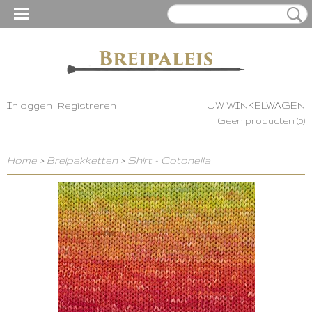
Inloggen
Registreren
UW WINKELWAGEN
Geen producten
(0)
Home
>
Breipakketten
>
Shirt - Cotonella