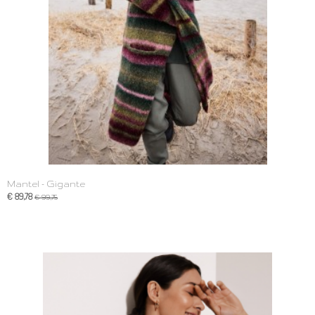
Mantel - Gigante
€ 89,78
€ 99,75