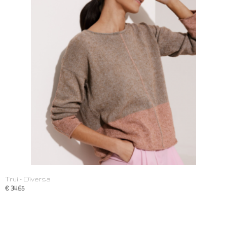
Trui - Diversa
€ 34,65