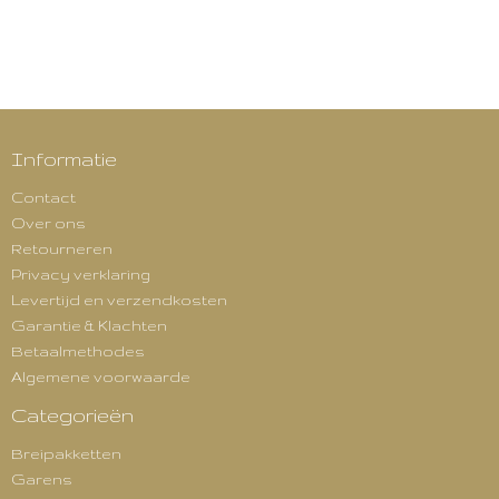
Informatie
Contact
Over ons
Retourneren
Privacy verklaring
Levertijd en verzendkosten
Garantie & Klachten
Betaalmethodes
Algemene voorwaarde
Categorieën
Breipakketten
Garens