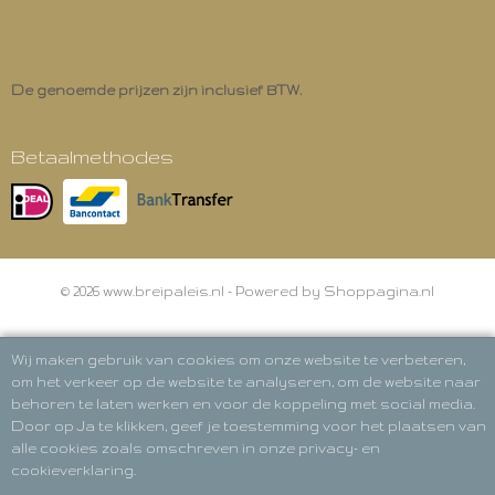
De genoemde prijzen zijn inclusief BTW.
Betaalmethodes
© 2026 www.breipaleis.nl - Powered by Shoppagina.nl
Wij maken gebruik van cookies om onze website te verbeteren,
om het verkeer op de website te analyseren, om de website naar
behoren te laten werken en voor de koppeling met social media.
Door op Ja te klikken, geef je toestemming voor het plaatsen van
alle cookies zoals omschreven in onze privacy- en
cookieverklaring.