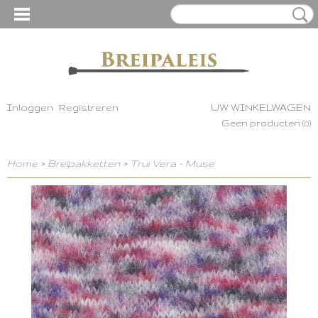
Inloggen
Registreren
UW WINKELWAGEN
Geen producten
(0)
Home
>
Breipakketten
>
Trui Vera - Muse