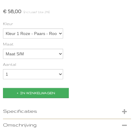
€ 58,00
(inclusief btw 21%)
Kleur
Maat
Aantal
IN WINKELWAGEN
Specificaties
Productcode
Omschrijving
2729-7816