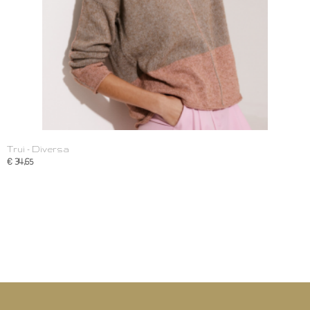
Trui - Diversa
€ 34,65