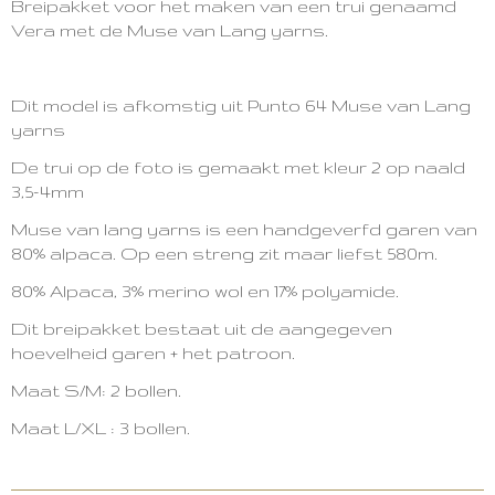
Breipakket voor het maken van een trui genaamd
Vera met de Muse van Lang yarns.
Dit model is afkomstig uit Punto 64 Muse van Lang
yarns
De trui op de foto is gemaakt met kleur 2 op naald
3,5-4mm
Muse van lang yarns is een handgeverfd garen van
80% alpaca. Op een streng zit maar liefst 580m.
80% Alpaca, 3% merino wol en 17% polyamide.
Dit breipakket bestaat uit de aangegeven
hoevelheid garen + het patroon.
Maat S/M: 2 bollen.
Maat L/XL : 3 bollen.