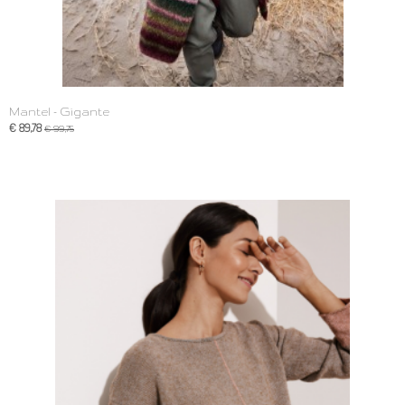
Mantel - Gigante
€ 89,78
€ 99,75