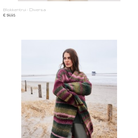
Blokkentrui - Diversa
€ 54,45