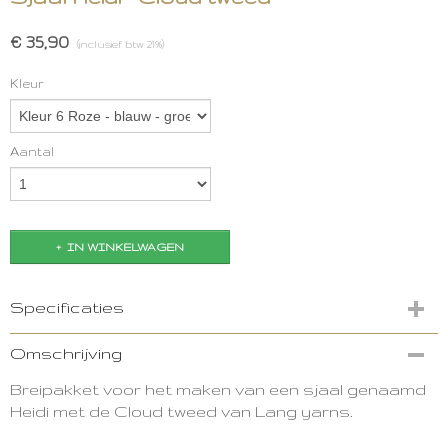
€ 35,90
(inclusief btw 21%)
Kleur
Aantal
IN WINKELWAGEN
Specificaties
Productcode
Omschrijving
2711-7734
Breipakket voor het maken van een sjaal genaamd
Heidi met de Cloud tweed van Lang yarns.