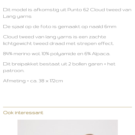
Dit model is afkomstig uit Punto 62 Cloud tweed van
Lang yarns
De sjaal op de foto is gemaakt op naald 6mm
Cloud tweed van lang yarns is een zachte
lichtgewicht tweed draad met strepen effect.
84% merino wol, 10% polyamide en 6% Alpaca.
Dit breipakket bestaat uit 2 bollen garen + het
patroon.
Afmeting = ca. 38 x 172cm
Ook interessant