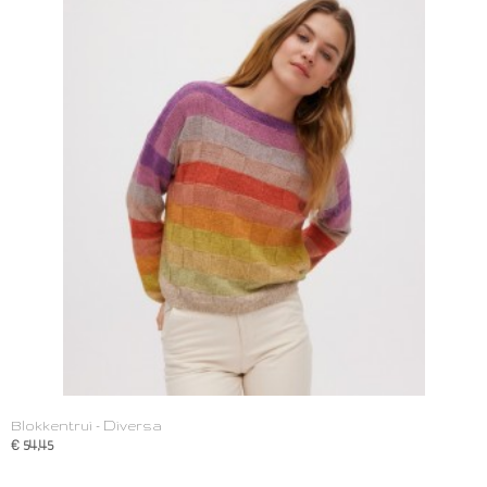
Blokkentrui - Diversa
€ 54,45