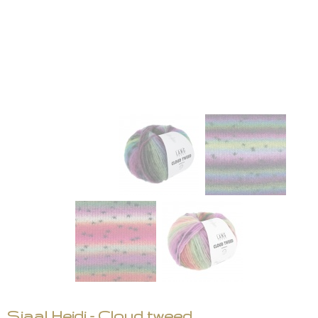
Sjaal Heidi - Cloud tweed