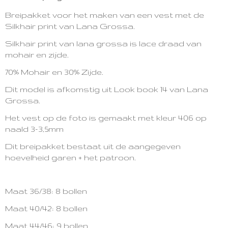
2590-6659
Breipakket voor het maken van een vest met de
Silkhair print van Lana Grossa.
Silkhair print van lana grossa is lace draad van
mohair en zijde.
70% Mohair en
30% Zijde.
Dit model is afkomstig uit Look book 14 van Lana
Grossa.
Het vest op de foto is gemaakt met kleur 406 op
naald 3-3,5mm
Dit breipakket bestaat uit de aangegeven
hoevelheid garen + het patroon.
Maat 36/38: 8 bollen
Maat 40/42: 8 bollen
Maat 44/46: 9 bollen