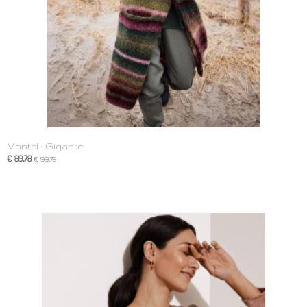
Mantel - Gigante
€ 89,78
€ 99,75