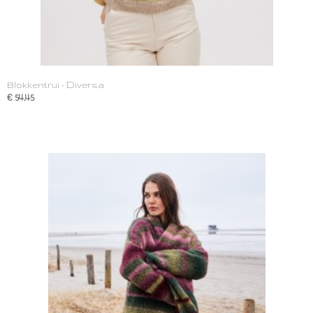
Blokkentrui - Diversa
€ 54,45