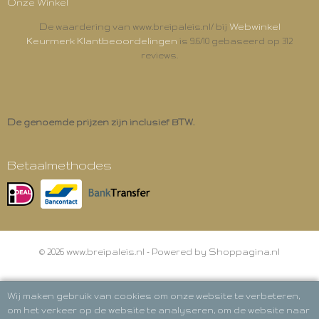
Onze Winkel
Webwinkel
De waardering van www.breipaleis.nl/ bij
Keurmerk Klantbeoordelingen
is 9.6/10 gebaseerd op 312
reviews.
De genoemde prijzen zijn inclusief BTW.
Betaalmethodes
© 2026 www.breipaleis.nl - Powered by Shoppagina.nl
Wij maken gebruik van cookies om onze website te verbeteren,
om het verkeer op de website te analyseren, om de website naar