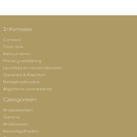
Informatie
Contact
Over ons
Retourneren
Privacy verklaring
Levertijd en verzendkosten
Garantie & Klachten
Betaalmethodes
Algemene voorwaarde
Categorieën
Breipakketten
Garens
Breiboeken
Benodigdheden