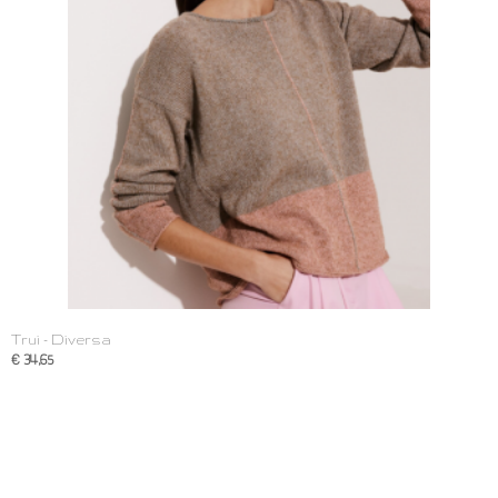
Trui - Diversa
€ 34,65