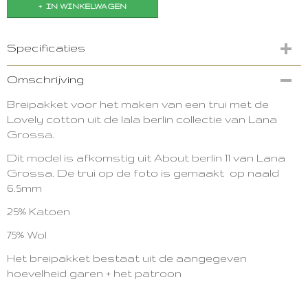
IN WINKELWAGEN
Specificaties
Productcode
Omschrijving
2569-9362
Breipakket voor het maken van een trui met de
Lovely cotton uit de lala berlin collectie van Lana
Grossa.
Dit model is afkomstig uit About berlin 11 van Lana
Grossa.
De trui op de foto is gemaakt op naald
6.5mm
25% Katoen
75% Wol
Het breipakket bestaat uit de aangegeven
hoevelheid garen + het patroon