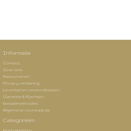
Informatie
Contact
Over ons
Retourneren
Privacy verklaring
Levertijd en verzendkosten
Garantie & Klachten
Betaalmethodes
Algemene voorwaarde
Categorieën
Breipakketten