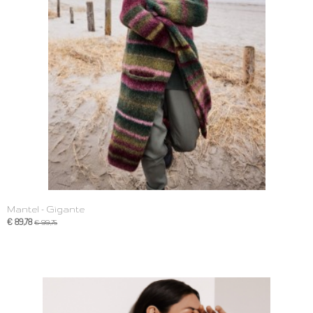
Mantel - Gigante
€ 89,78
€ 99,75