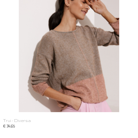
Trui - Diversa
€ 34,65