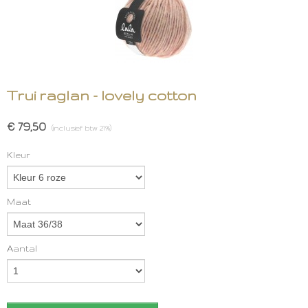
Trui raglan - lovely cotton
€ 79,50
(inclusief btw 21%)
Kleur
Maat
Aantal