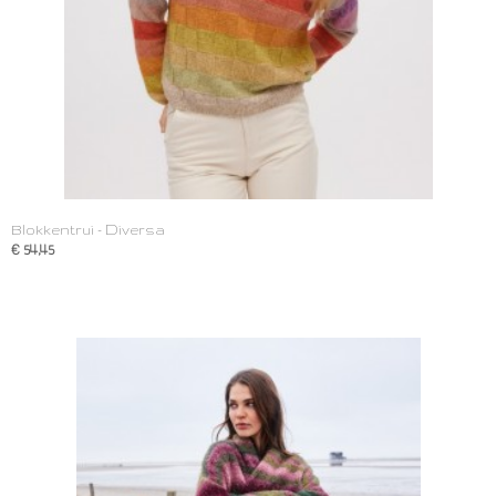
Blokkentrui - Diversa
€ 54,45