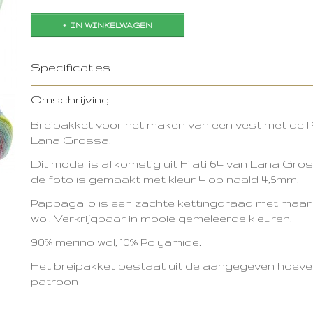
IN WINKELWAGEN
Specificaties
Productcode
2554-6485
Omschrijving
Breipakket voor het maken van een vest met de 
Lana Grossa.
Dit model is afkomstig uit Filati 64 van Lana Gro
de foto is gemaakt met kleur 4 op naald 4,5mm.
Pappagallo is een zachte kettingdraad met maar 
wol. Verkrijgbaar in mooie gemeleerde kleuren.
90% merino wol, 10% Polyamide.
Het breipakket bestaat uit de aangegeven hoevel
patroon