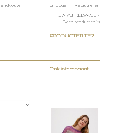
rzendkosten
Inloggen
Registreren
UW WINKELWAGEN
Geen producten
(0)
PRODUCTFILTER
Ook interessant